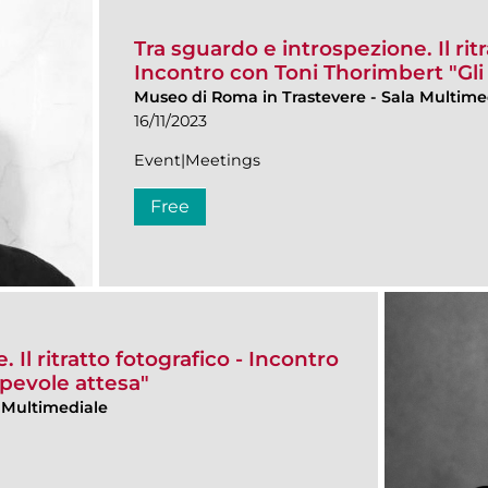
Tra sguardo e introspezione. Il ritr
Incontro con Toni Thorimbert "Gli 
Museo di Roma in Trastevere
-
Sala Multime
16/11/2023
Event|Meetings
Free
 Il ritratto fotografico - Incontro
apevole attesa"
 Multimediale