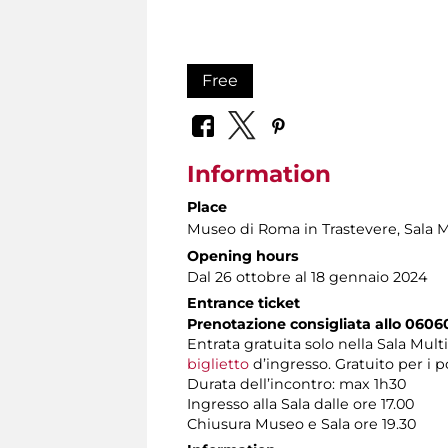
Free
Information
Place
Museo di Roma in Trastevere
, Sala 
Opening hours
Dal 26 ottobre al 18 gennaio 2024
Entrance ticket
Prenotazione consigliata allo 0606
Entrata gratuita solo nella Sala Mul
biglietto
d’ingresso. Gratuito per i p
Durata dell’incontro: max 1h30
Ingresso alla Sala dalle ore 17.00
Chiusura Museo e Sala ore 19.30