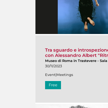
Tra sguardo e introspezione.
con Alessandro Albert "Ritra
Museo di Roma in Trastevere
-
Sala
30/11/2023
Event|Meetings
Free