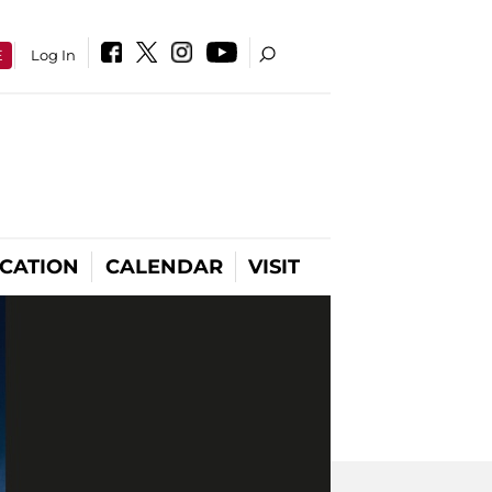
E
Log In
CATION
CALENDAR
VISIT