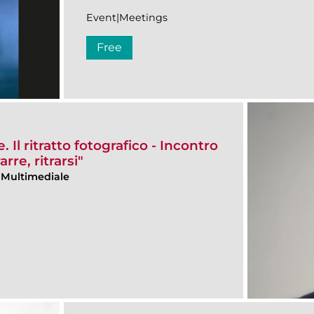
Event|Meetings
Free
 Il ritratto fotografico - Incontro
rre, ritrarsi"
 Multimediale