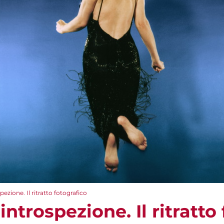
ezione. Il ritratto fotografico
introspezione. Il ritratto