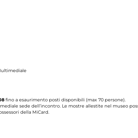
Multimediale
08
fino a esaurimento posti disponibili (max 70 persone).
timediale sede dell’incontro. Le mostre allestite nel museo pos
ossessori della MiCard.