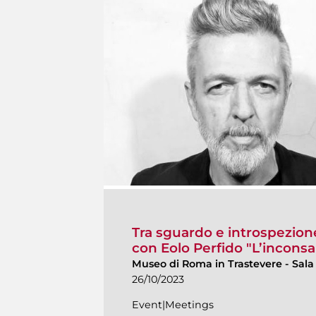
Tra sguardo e introspezione.
con Eolo Perfido "L’incons
Museo di Roma in Trastevere
-
Sala
26/10/2023
Event|Meetings