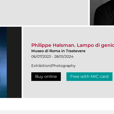
Philippe Halsman. Lampo di geni
Museo di Roma in Trastevere
06/07/2023 - 28/01/2024
Exhibition|Photography
Buy online
Free with MIC card