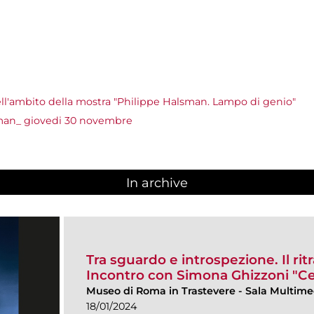
ll'ambito della mostra "Philippe Halsman. Lampo di genio"
sman_ giovedi 30 novembre
In archive
Tra sguardo e introspezione. Il ritr
Incontro con Simona Ghizzoni "Ce
Museo di Roma in Trastevere
-
Sala Multime
18/01/2024