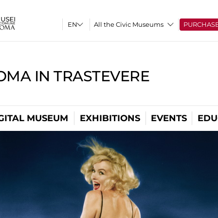
All the Civic Museums
PURCHAS
OMA IN TRASTEVERE
GITAL MUSEUM
EXHIBITIONS
EVENTS
EDU