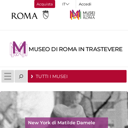
Acquista
Accedi
MUSEO DI ROMA IN TRASTEVERE
TUTTI I MUSEI
New York di Matilde Damele