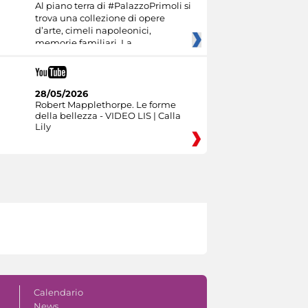
Al piano terra di #PalazzoPrimoli si
trova una collezione di opere
d’arte, cimeli napoleonici,
memorie familiari. La
28/05/2026
Robert Mapplethorpe. Le forme
della bellezza - VIDEO LIS | Calla
Lily
Calendario
News