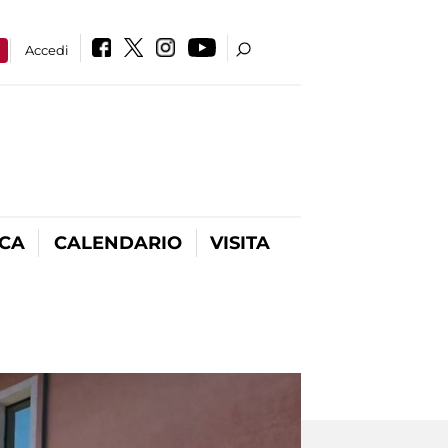
a
Accedi
ICA
CALENDARIO
VISITA