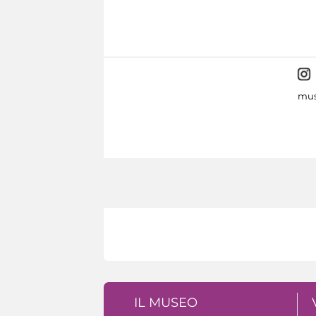
mus
IL MUSEO