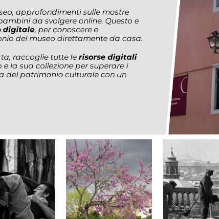
useo, approfondimenti sulle mostre
 bambini da svolgere online. Questo e
 digitale
,
per conoscere e
monio del museo direttamente da casa.
a, raccoglie tutte le
risorse digitali
 e la sua collezione per superare i
zza del patrimonio culturale con un