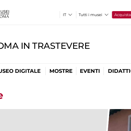
Tutti i musei
Acquist
OMA IN TRASTEVERE
USEO DIGITALE
MOSTRE
EVENTI
DIDATT
e