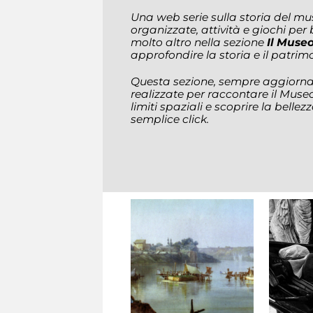
Una web serie sulla storia del m
organizzate, attività e giochi per
molto altro nella sezione
Il Museo
approfondire la storia e il patri
Questa sezione, sempre aggiornat
realizzate per raccontare il Museo
limiti spaziali e scoprire la belle
semplice click.