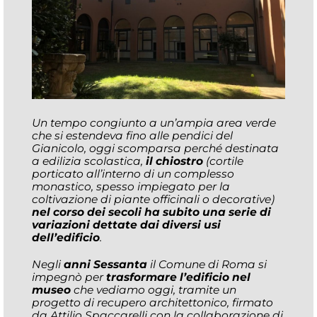
Un tempo congiunto a un’ampia area verde
che si estendeva fino alle pendici del
Gianicolo, oggi scomparsa perché destinata
a edilizia scolastica,
il chiostro
(cortile
porticato all’interno di un complesso
monastico, spesso impiegato per la
coltivazione di piante officinali o decorative)
nel corso dei secoli ha subito una serie di
variazioni dettate dai diversi usi
dell’edificio
.
Negli
anni Sessanta
il Comune di Roma si
impegnò per
trasformare l’edificio nel
museo
che vediamo oggi, tramite un
progetto di recupero architettonico, firmato
da Attilio Spaccarelli con la collaborazione di