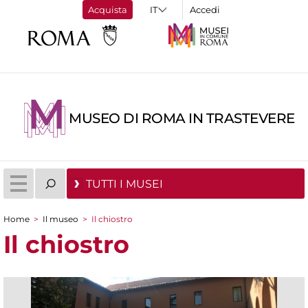
Acquista
Accedi
MUSEO DI ROMA IN TRASTEVERE
TUTTI I MUSEI
Home
>
Il museo
>
Il chiostro
Tu sei qui
Il chiostro