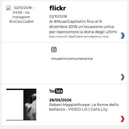
02/10/2018
Ai #MuseiCapitolini fino al 9
dicembre 2018 un’occasione unica
per ripercorrere la storia degli ultimi
tre concili dell’età moderna con
museiincomuneroma
28/05/2026
Robert Mapplethorpe. Le forme della
bellezza - VIDEO LIS | Calla Lily