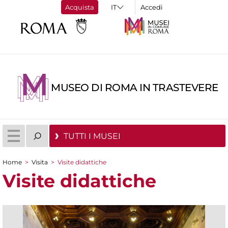
Acquista
Accedi
MUSEO DI ROMA IN TRASTEVERE
TUTTI I MUSEI
Home
>
Visita
>
Visite didattiche
Tu sei qui
Visite didattiche