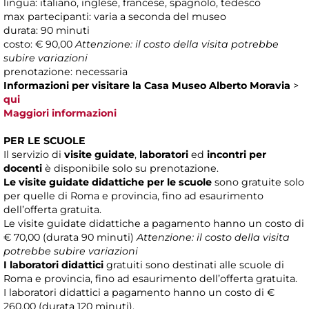
lingua: italiano, inglese, francese, spagnolo, tedesco
max partecipanti: varia a seconda del museo
durata: 90 minuti
costo: € 90,00
Attenzione: il costo della visita potrebbe
subire variazioni
prenotazione: necessaria
Informazioni per visitare la Casa Museo Alberto Moravia
>
qui
Maggiori informazioni
PER LE SCUOLE
Il servizio di
visite guidate
,
laboratori
ed
incontri per
docenti
è disponibile solo su prenotazione.
Le visite guidate didattiche per le scuole
sono gratuite solo
per quelle di Roma e provincia, fino ad esaurimento
dell’offerta gratuita.
Le visite guidate didattiche a pagamento hanno un costo di
€ 70,00 (durata 90 minuti)
Attenzione: il costo della visita
potrebbe subire variazioni
I laboratori didattici
gratuiti sono destinati alle scuole di
Roma e provincia, fino ad esaurimento dell’offerta gratuita.
I laboratori didattici a pagamento hanno un costo di €
260,00 (durata 120 minuti).