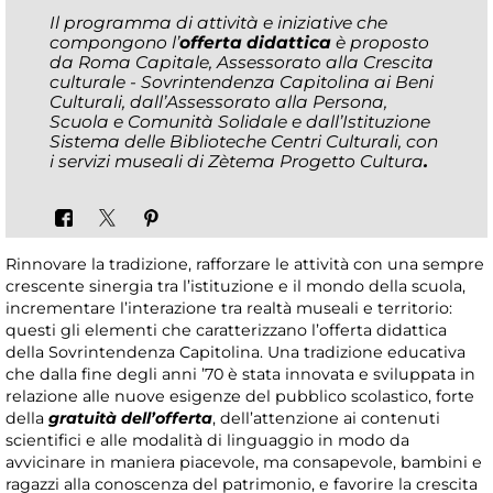
Il programma di attività e iniziative che
compongono l’
offerta didattica
è proposto
da Roma Capitale, Assessorato alla Crescita
culturale - Sovrintendenza Capitolina ai Beni
Culturali, dall’Assessorato alla Persona,
Scuola e Comunità Solidale e dall’Istituzione
Sistema delle Biblioteche Centri Culturali, con
i servizi museali di Zètema Progetto Cultura
.
Rinnovare la tradizione, rafforzare le attività con una sempre
crescente sinergia tra l’istituzione e il mondo della scuola,
incrementare l’interazione tra realtà museali e territorio:
questi gli elementi che caratterizzano l’offerta didattica
della Sovrintendenza Capitolina. Una tradizione educativa
che dalla fine degli anni ’70 è stata innovata e sviluppata in
relazione alle nuove esigenze del pubblico scolastico, forte
della
gratuità dell’offerta
, dell’attenzione ai contenuti
scientifici e alle modalità di linguaggio in modo da
avvicinare in maniera piacevole, ma consapevole, bambini e
ragazzi alla conoscenza del patrimonio, e favorire la crescita