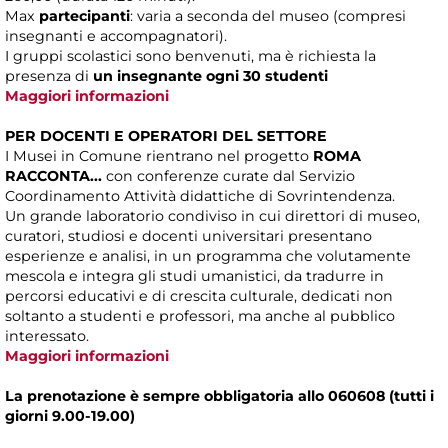
Max
partecipanti
: varia a seconda del museo (compresi
insegnanti e accompagnatori).
I gruppi scolastici sono benvenuti, ma è richiesta la
presenza di
un insegnante ogni 30 studenti
Maggiori informazioni
PER DOCENTI E OPERATORI DEL SETTORE
I Musei in Comune rientrano nel progetto
ROMA
RACCONTA...
con conferenze curate dal Servizio
Coordinamento Attività didattiche di Sovrintendenza.
Un grande laboratorio condiviso in cui direttori di museo,
curatori, studiosi e docenti universitari presentano
esperienze e analisi, in un programma che volutamente
mescola e integra gli studi umanistici, da tradurre in
percorsi educativi e di crescita culturale, dedicati non
soltanto a studenti e professori, ma anche al pubblico
interessato.
Maggiori informazioni
La prenotazione è sempre obbligatoria allo 060608 (tutti i
giorni 9.00-19.00)