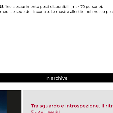
08
fino a esaurimento posti disponibili (max 70 persone).
timediale sede dell’incontro. Le mostre allestite nel museo pos
In archive
Tra sguardo e introspezione. Il rit
Ciclo di incontri