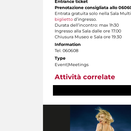
Entrance ticket
Prenotazione consigliata allo 0606
Entrata gratuita solo nella Sala Mul
biglietto
d’ingresso.
Durata dell’incontro: max 1h30
Ingresso alla Sala dalle ore 17.00
Chiusura Museo e Sala ore 19.30
Information
Tel. 060608
Type
Event|Meetings
Attività correlate