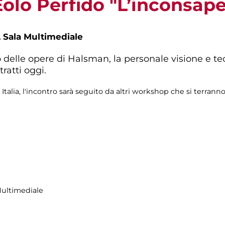
olo Perfido "L’inconsape
,
Sala Multimediale
delle opere di Halsman, la personale visione e tecn
tratti oggi.
talia, l'incontro sarà seguito da altri workshop che si terrann
Multimediale