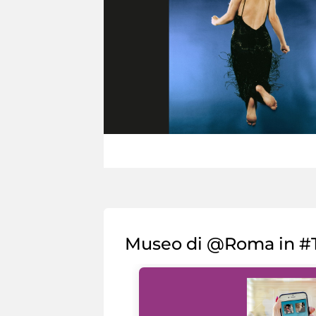
Museo di @Roma in #T