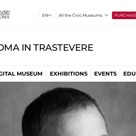
All the Civic Museums
PURCHAS
OMA IN TRASTEVERE
GITAL MUSEUM
EXHIBITIONS
EVENTS
EDU