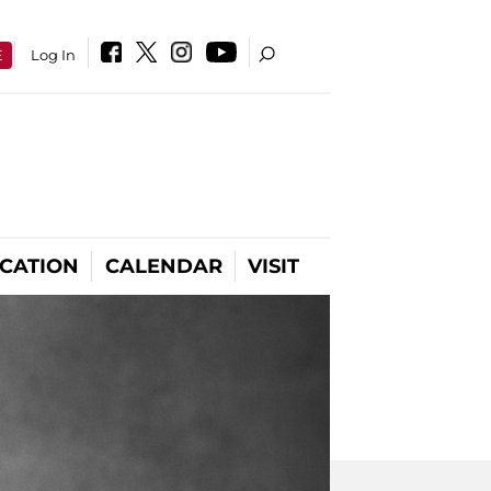
E
Log In
CATION
CALENDAR
VISIT