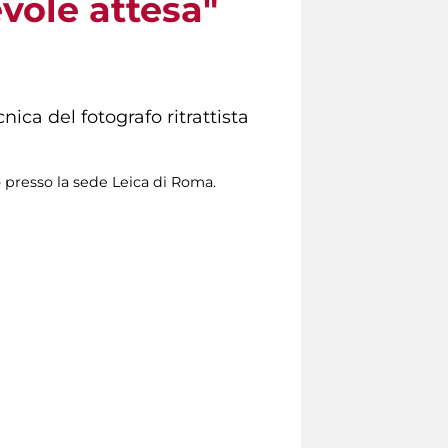
vole attesa"
ica del fotografo ritrattista
o presso la sede Leica di Roma.