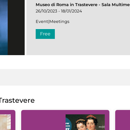
Museo di Roma in Trastevere
-
Sala Multime
26/10/2023 - 18/01/2024
Event|Meetings
Free
rastevere