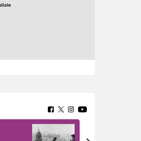
diale