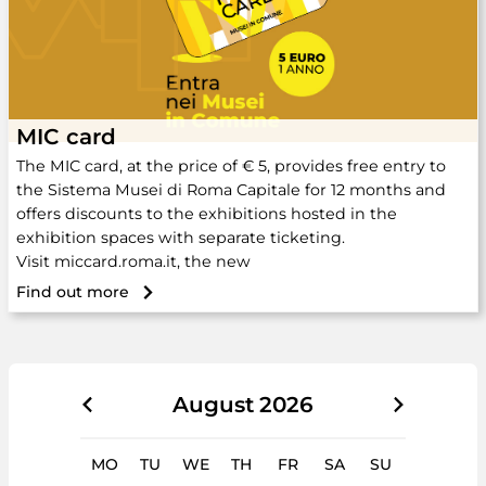
MIC card
The MIC card, at the price of € 5, provides free entry to
the Sistema Musei di Roma Capitale for 12 months and
offers discounts to the exhibitions hosted in the
exhibition spaces with separate ticketing.
Visit miccard.roma.it, the new
Find out more
August
2026
MO
TU
WE
TH
FR
SA
SU