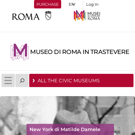
PURCHASE
Log In
MUSEO DI ROMA IN TRASTEVERE
ALL THE CIVIC MUSEUMS
New York di Matilde Damele