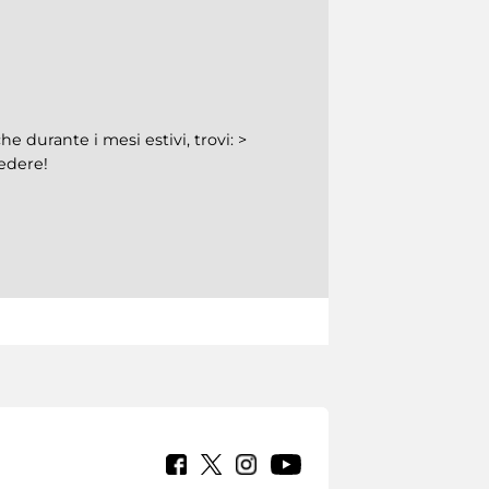
he durante i mesi estivi, trovi: >
vedere!