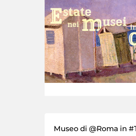
Museo di @Roma in #T