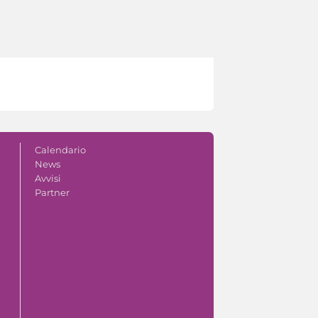
Calendario
News
Avvisi
Partner