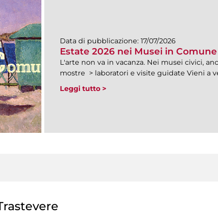
Data di pubblicazione:
17/07/2026
Estate 2026 nei Musei in Comune
L'arte non va in vacanza. Nei musei civici, anc
mostre > laboratori e visite guidate Vieni a 
Leggi tutto >
rastevere