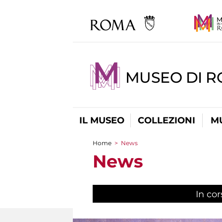
MUSEO DI R
IL MUSEO
COLLEZIONI
M
Home
>
News
Tu sei qui
News
In cor