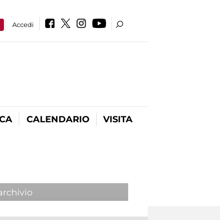
a
Accedi
ICA
CALENDARIO
VISITA
archivio