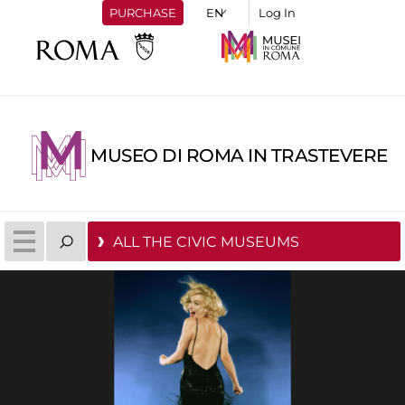
PURCHASE
Log In
MUSEO DI ROMA IN TRASTEVERE
ALL THE CIVIC MUSEUMS