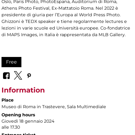
Oslo, Paris Photo, PhotoEspana, Auditorium di Roma,
Athens Photo Festival, Ex-Mattatoio Roma. Nel 2022 è
presidente di giuria per l’Europa al World Press Photo.
Ghizzoni è TEDX speaker e tiene regolarmente lectures e
lezioni in varie scuole ed Università europee. Co-fondatrice
di MAPS Images, in Italia è rappresentata da MLB Gallery.
Free
Information
Place
Museo di Roma in Trastevere
, Sala Multimediale
Opening hours
Giovedì 18 gennaio 2024
alle 17.30