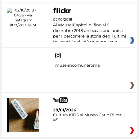
02/10/2018
Ai #MuseiCapitolini fino al 9
dicembre 2018 un’occasione unica
per ripercorrere la storia degli ultimi
tre concili dell’età moderna con
museiincomuneroma
28/01/2026
Cultura KIDS al Museo Carlo Bilotti |
#5