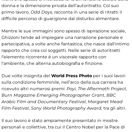
donna e la dimensione privata dell’autoritratto. Col suo
primo lavoro,
Odd Days
, racconta in una serie di ritratti il
difficile percorso di guarigione dal disturbo alimentare.
Mentre le sue immagini sono spesso di ispirazione sociale,
Ghizzoni tende ad impiegare una narrazione personale e
partecipativa, a volte anche fantastica, che nasce dall'intimo
rapporto che crea coi soggetti. Nelle serie di autoritratti
l’elemento ricorrente è un viscerale rapporto con
l’ambiente, che alterna autobiografia e finzione.
Due volte insignita del
World Press Photo
per i suoi lavori
sulla condizione femminile, nell’arco della sua carriera ha
ricevuto altri numerosi premi:
Poyi
,
The Aftermath Project
,
Burn Magazine Emerging Photographer Grant
,
BBC
Arabic Film and Documentary Festival
,
Margaret Mead
Film Festival
,
Sony World Photography Award
, tra gli altri.
Il suo lavoro è stato ampiamente presentato in mostre
personali e collettive, tra cui il Centro Nobel per la Pace di