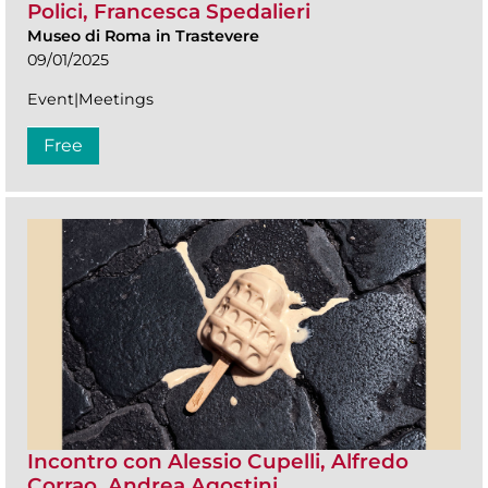
Polici, Francesca Spedalieri
Museo di Roma in Trastevere
09/01/2025
Event|Meetings
Free
Incontro con Alessio Cupelli, Alfredo
Corrao, Andrea Agostini