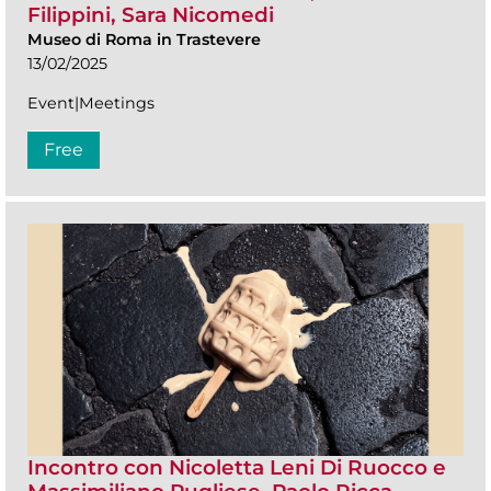
Filippini, Sara Nicomedi
Museo di Roma in Trastevere
13/02/2025
Event|Meetings
Free
Incontro con Nicoletta Leni Di Ruocco e