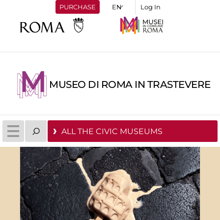
PURCHASE
Log In
MUSEO DI ROMA IN TRASTEVERE
ALL THE CIVIC MUSEUMS