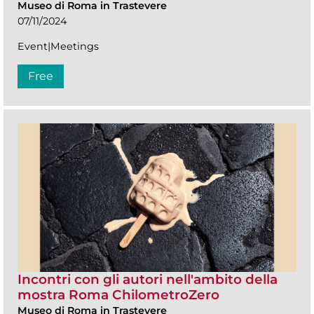
Museo di Roma in Trastevere
07/11/2024
Event|Meetings
Free
Incontri con gli autori nell'ambito della
mostra Roma ChilometroZero
Museo di Roma in Trastevere