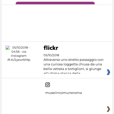
#DiscoverMiC
05/10/2018
Attraverso uno stretto passaggio con
una curiosa loggetta chiusa da una
bella vetrata a tortiglioni, si giunge
all'ultima stanza della
museiincomuneroma