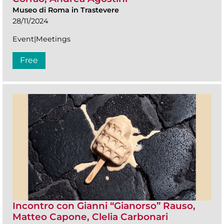
Museo di Roma in Trastevere
28/11/2024
Event|Meetings
Free
Incontro con Gianni “Gianorso” Rauso,
Matteo Capone, Clelia Carbonari