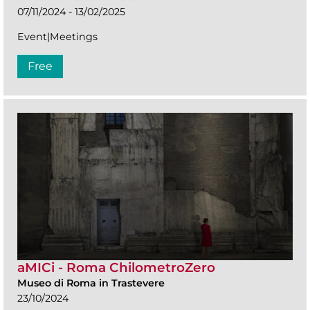
07/11/2024 - 13/02/2025
Event|Meetings
Free
aMICi - Roma ChilometroZero
Museo di Roma in Trastevere
23/10/2024