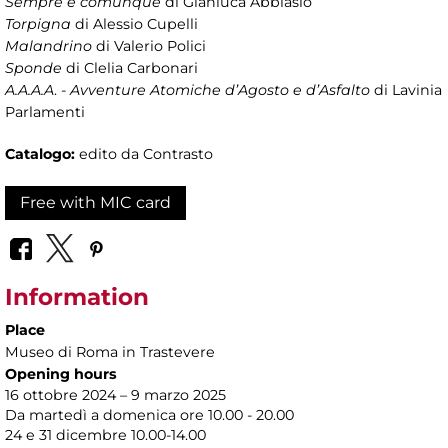
Sempre e comunque
di Gianluca Abblasio
Torpigna
di Alessio Cupelli
Malandrino
di Valerio Polici
Sponde
di Clelia Carbonari
A.A.A.A
. -
Avventure Atomiche d’Agosto e d’Asfalto
di Lavinia
Parlamenti
Catalogo:
edito da Contrasto
Free with MIC card
Information
Place
Museo di Roma in Trastevere
Opening hours
16 ottobre 2024 – 9 marzo 2025
Da martedì a domenica ore 10.00 - 20.00
24 e 31 dicembre 10.00-14.00