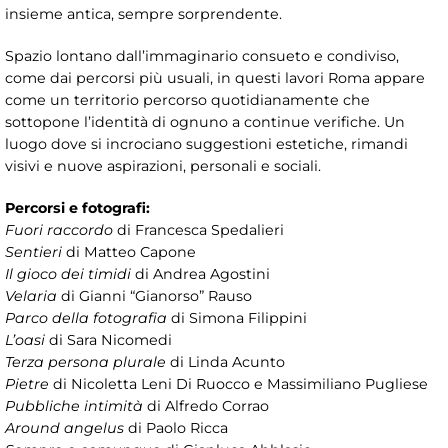
insieme antica, sempre sorprendente.
Spazio lontano dall’immaginario consueto e condiviso,
come dai percorsi più usuali, in questi lavori Roma appare
come un territorio percorso quotidianamente che
sottopone l’identità di ognuno a continue verifiche. Un
luogo dove si incrociano suggestioni estetiche, rimandi
visivi e nuove aspirazioni, personali e sociali.
Percorsi e fotografi:
Fuori raccordo
di Francesca Spedalieri
Sentieri
di Matteo Capone
Il gioco dei timidi
di Andrea Agostini
Velaria
di Gianni “Gianorso” Rauso
Parco della fotografia
di Simona Filippini
L’oasi
di Sara Nicomedi
Terza persona plurale
di Linda Acunto
Pietre
di Nicoletta Leni Di Ruocco e Massimiliano Pugliese
Pubbliche intimità
di Alfredo Corrao
Around angelus
di Paolo Ricca