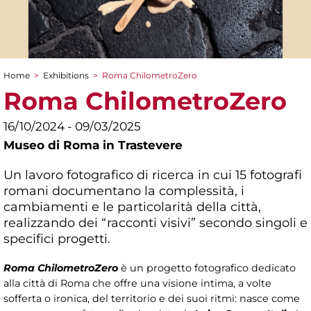
Home
>
Exhibitions
>
Roma ChilometroZero
You are here
Roma ChilometroZero
16/10/2024 - 09/03/2025
Museo di Roma in Trastevere
Un lavoro fotografico di ricerca in cui 15 fotografi
romani documentano la complessità, i
cambiamenti e le particolarità della città,
realizzando dei “racconti visivi” secondo singoli e
specifici progetti.
Roma ChilometroZero
è un progetto fotografico dedicato
alla città di Roma che offre una visione intima, a volte
sofferta o ironica, del territorio e dei suoi ritmi: nasce come