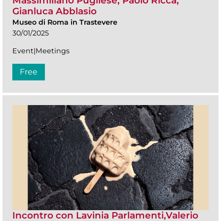
Massimiliano Pugliese, Paolo Ricca,
Gianluca Abblasio
Museo di Roma in Trastevere
30/01/2025
Event|Meetings
Free
Incontro con Lavinia Parlamenti,Valerio