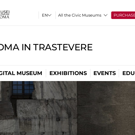
All the Civic Museums
PURCHAS
OMA IN TRASTEVERE
GITAL MUSEUM
EXHIBITIONS
EVENTS
EDU