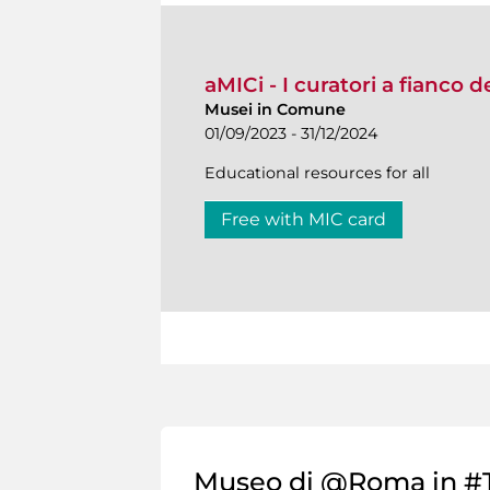
aMICi - I curatori a fianco 
Musei in Comune
01/09/2023 - 31/12/2024
Educational resources for all
Free with MIC card
Museo di @Roma in #T