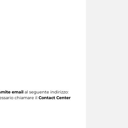
ramite email
al seguente indirizzo:
ecessario chiamare il
Contact Center