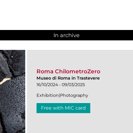
In archive
Roma ChilometroZero
Museo di Roma in Trastevere
16/10/2024 - 09/03/2025
Exhibition|Photography
Free with MIC card