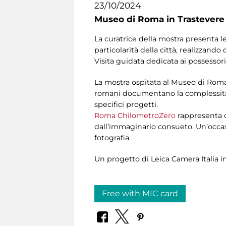
23/10/2024
Museo di Roma in Trastevere
La curatrice della mostra presenta 
particolarità della città, realizzando
Visita guidata dedicata ai possessori
La mostra ospitata al Museo di Roma i
romani documentano la complessità, i
specifici progetti.
Roma ChilometroZero
rappresenta co
dall’immaginario consueto. Un’occasi
fotografia.
Un progetto di Leica Camera Italia i
Free with MIC card