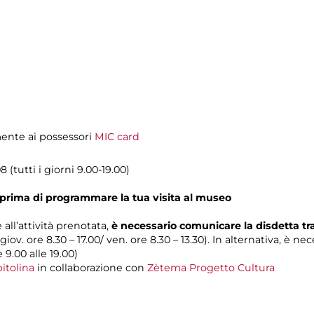
amente ai possessori
MIC card
 (tutti i giorni 9.00-19.00)
prima di programmare la tua visita al museo
 all’attività prenotata,
è necessario comunicare la disdetta t
 giov. ore 8.30 – 17.00/ ven. ore 8.30 – 13.30). In alternativa, è n
e 9.00 alle 19.00)
itolina
in collaborazione con
Zètema Progetto Cultura