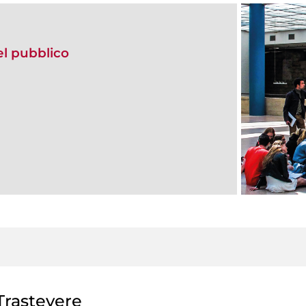
del pubblico
rastevere