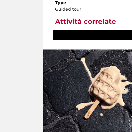
Type
Guided tour
Attività correlate