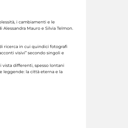
lessità, i cambiamenti e le
a di Alessandra Mauro e Silvia Telmon.
 ricerca in cui quindici fotografi
cconti visivi” secondo singoli e
vista differenti, spesso lontani
 leggende: la città eterna e la