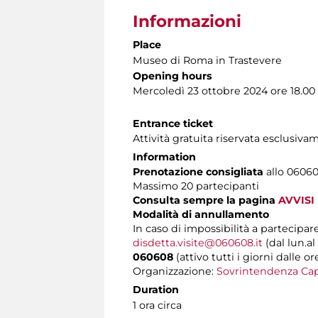
Informazioni
Place
Museo di Roma in Trastevere
Opening hours
Mercoledì 23 ottobre 2024 ore 18.00
Entrance ticket
Attività gratuita riservata esclusiv
Information
Prenotazione consigliata
allo 060608
Massimo 20 partecipanti
Consulta sempre la pagina
AVVISI
Modalità di annullamento
In caso di impossibilità a partecipare
disdetta.visite@060608.it
(dal lun.al
060608
(attivo tutti i giorni dalle or
Organizzazione:
Sovrintendenza Cap
Duration
1 ora circa