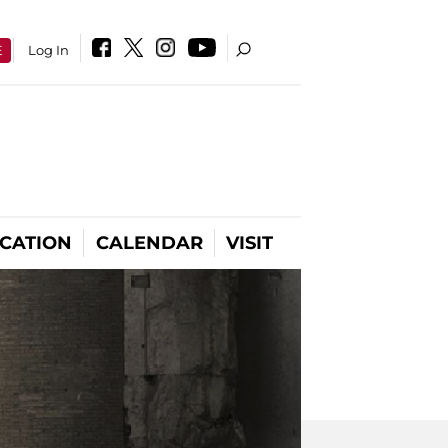
E
Log In
CATION
CALENDAR
VISIT