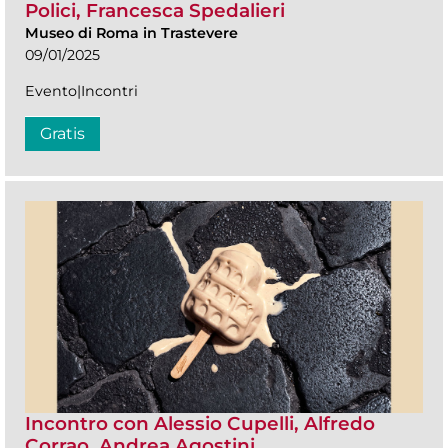
Polici, Francesca Spedalieri
Museo di Roma in Trastevere
09/01/2025
Evento|Incontri
Gratis
Incontro con Alessio Cupelli, Alfredo
Corrao, Andrea Agostini