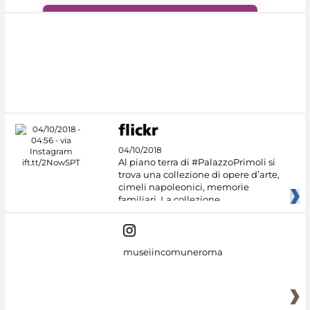
#DiscoverMiC
04/10/2018
Al piano terra di #PalazzoPrimoli si
trova una collezione di opere d’arte,
cimeli napoleonici, memorie
familiari. La collezione
museiincomuneroma