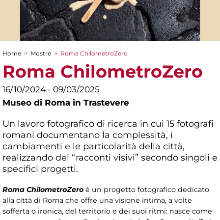
Home
>
Mostre
>
Roma ChilometroZero
Tu sei qui
Roma ChilometroZero
16/10/2024 - 09/03/2025
Museo di Roma in Trastevere
Un lavoro fotografico di ricerca in cui 15 fotografi
romani documentano la complessità, i
cambiamenti e le particolarità della città,
realizzando dei “racconti visivi” secondo singoli e
specifici progetti.
Roma ChilometroZero
è un progetto fotografico dedicato
alla città di Roma che offre una visione intima, a volte
sofferta o ironica, del territorio e dei suoi ritmi: nasce come