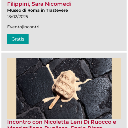
Filippini, Sara Nicomedi
Museo di Roma in Trastevere
13/02/2025
Evento|Incontri
Gratis
Incontro con Nicoletta Leni Di Ruocco e