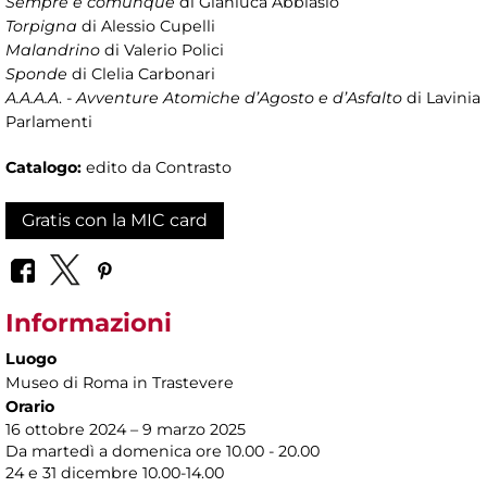
Sempre e comunque
di Gianluca Abblasio
Torpigna
di Alessio Cupelli
Malandrino
di Valerio Polici
Sponde
di Clelia Carbonari
A.A.A.A
. -
Avventure Atomiche d’Agosto e d’Asfalto
di Lavinia
Parlamenti
Catalogo:
edito da Contrasto
Gratis con la MIC card
Informazioni
Luogo
Museo di Roma in Trastevere
Orario
16 ottobre 2024 – 9 marzo 2025
Da martedì a domenica ore 10.00 - 20.00
24 e 31 dicembre 10.00-14.00