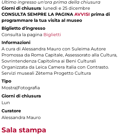
Ultimo ingresso un'ora prima della chiusura
Giorni di chiusura
:
lunedì e 25 dicembre
CONSULTA SEMPRE LA PAGINA
AVVISI
prima di
programmare la tua visita al museo
Biglietto d'ingresso
Consulta la pagina
Biglietti
Informazioni
A cura di Alessandra Mauro con Suleima Autore
Promossa da Roma Capitale, Assessorato alla Cultura,
Sovrintendenza Capitolina ai Beni Culturali
Organizzata da Leica Camera Italia con Contrasto.
Servizi museali Zètema Progetto Cultura
Tipo
Mostra|Fotografia
Giorni di chiusura
Lun
Curatore
Alessandra Mauro
Sala stampa