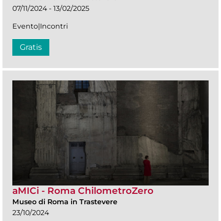
07/11/2024 - 13/02/2025
Evento|Incontri
Gratis
aMICi - Roma ChilometroZero
Museo di Roma in Trastevere
23/10/2024