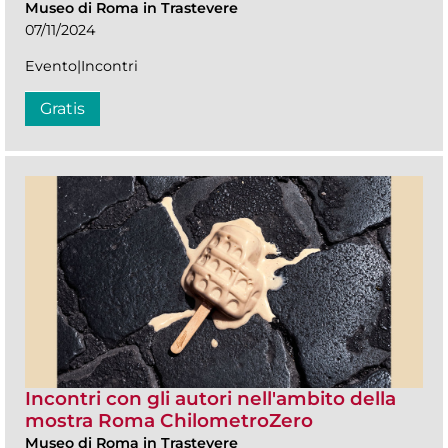
Museo di Roma in Trastevere
07/11/2024
Evento|Incontri
Gratis
Incontri con gli autori nell'ambito della
mostra Roma ChilometroZero
Museo di Roma in Trastevere