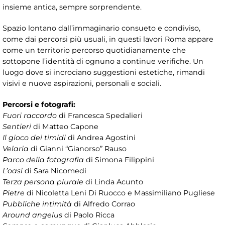
insieme antica, sempre sorprendente.
Spazio lontano dall’immaginario consueto e condiviso,
come dai percorsi più usuali, in questi lavori Roma appare
come un territorio percorso quotidianamente che
sottopone l’identità di ognuno a continue verifiche. Un
luogo dove si incrociano suggestioni estetiche, rimandi
visivi e nuove aspirazioni, personali e sociali.
Percorsi e fotografi:
Fuori raccordo
di Francesca Spedalieri
Sentieri
di Matteo Capone
Il gioco dei timidi
di Andrea Agostini
Velaria
di Gianni “Gianorso” Rauso
Parco della fotografia
di Simona Filippini
L’oasi
di Sara Nicomedi
Terza persona plurale
di Linda Acunto
Pietre
di Nicoletta Leni Di Ruocco e Massimiliano Pugliese
Pubbliche intimità
di Alfredo Corrao
Around angelus
di Paolo Ricca