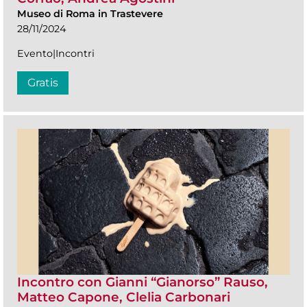
Museo di Roma in Trastevere
28/11/2024
Evento|Incontri
Gratis
Incontro con Gianni “Gianorso” Rauso,
Matteo Capone, Clelia Carbonari