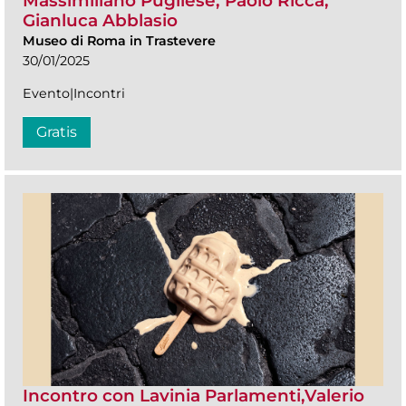
Massimiliano Pugliese, Paolo Ricca,
Gianluca Abblasio
Museo di Roma in Trastevere
30/01/2025
Evento|Incontri
Gratis
Incontro con Lavinia Parlamenti,Valerio