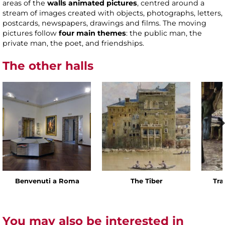
areas of the
walls animated pictures
, centred around a
stream of images created with objects, photographs, letters,
postcards, newspapers, drawings and films. The moving
pictures follow
four main themes
: the public man, the
private man, the poet, and friendships.
The other halls
Benvenuti a Roma
The Tiber
Tra
You may also be interested in