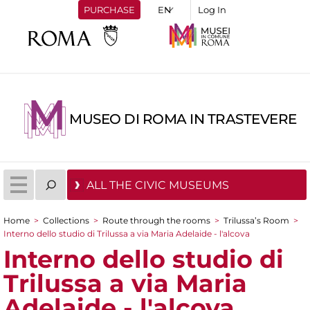
PURCHASE
Log In
MUSEO DI ROMA IN TRASTEVERE
ALL THE CIVIC MUSEUMS
Home
>
Collections
>
Route through the rooms
>
Trilussa’s Room
>
You are here
Interno dello studio di Trilussa a via Maria Adelaide - l'alcova
Interno dello studio di
Trilussa a via Maria
Adelaide - l'alcova