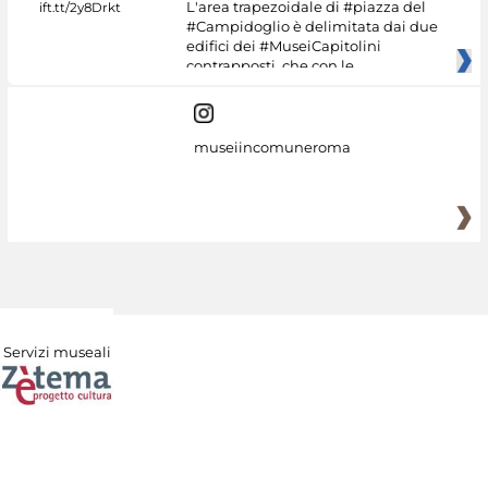
L'area trapezoidale di #piazza del
#Campidoglio è delimitata dai due
edifici dei #MuseiCapitolini
contrapposti, che con le
museiincomuneroma
Servizi museali