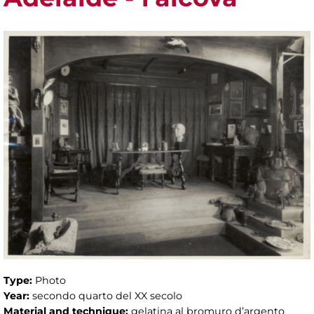
Type:
Photo
Year:
secondo quarto del XX secolo
Material and technique:
gelatina al bromuro d’argento