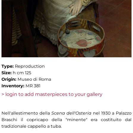
Type:
Reproduction
Size:
h cm 125
Origin:
Museo di Roma
Inventory:
MR 381
> login to add masterpieces to your gallery
Nell'allestimento della
Scena dell'Osteria
nel 1930 a Palazzo
Braschi il copricapo della "minente" era costituito dal
tradizionale cappello a tuba.