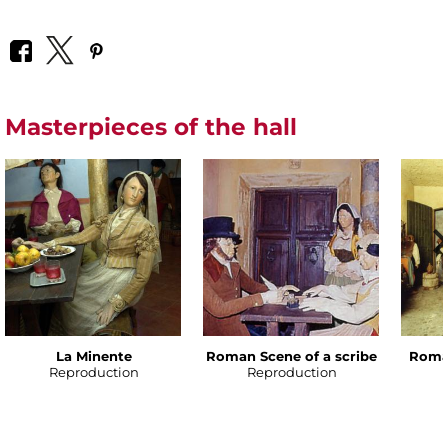
Masterpieces of the hall
La Minente
Roman Scene of a scribe
Roman
Reproduction
Reproduction