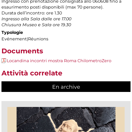
Ingresso con prenotazione consigliata allo 060608 fino a
esaurimento posti disponibili (max 70 persone).
Durata dell’incontro: ore 1.30
Ingresso alla Sala dalle ore 17.00
Chiusura Museo e Sala ore 19.30
Typologie
Evénement|Réunions
Documents
Locandina incontri mostra Roma ChilometroZero
Attività correlate
En archive