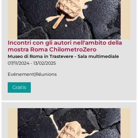
Incontri con gli autori nell'ambito della
mostra Roma ChilometroZero
Museo di Roma in Trastevere
-
Sala multimediale
07/11/2024 - 13/02/2025
Evénement|Réunions
Gratis