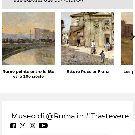
Rome peinte entre le 18e
Ettore Roesler Franz
Les p
et le 20e siècle
Museo di @Roma in #Trastevere