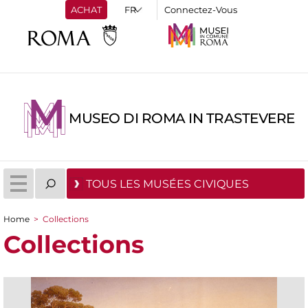
ACHAT
Connectez-Vous
MUSEO DI ROMA IN TRASTEVERE
TOUS LES MUSÉES CIVIQUES
Home
>
Collections
You are here
Collections