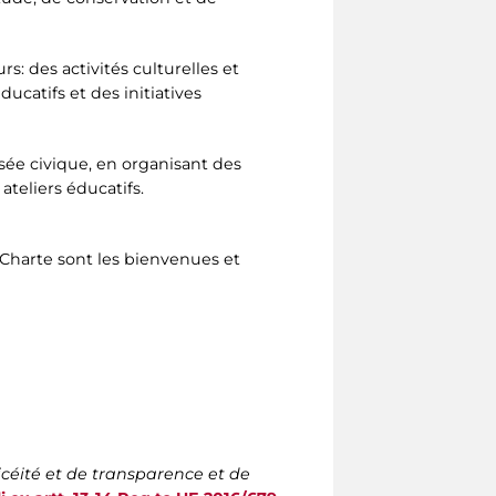
s: des activités culturelles et
ucatifs et des initiatives
sée civique, en organisant des
teliers éducatifs.
 Charte sont les bienvenues et
icéité et de transparence et de