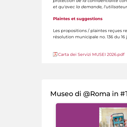
protection de la confidentialité 
et qu'avec la demande, l'utilisate
Plaintes et suggestions
Les propositions / plaintes reçues r
résolution municipale no. 136 du 16 
Carta dei Servizi MUSEI 2026.pdf
Museo di @Roma in #T