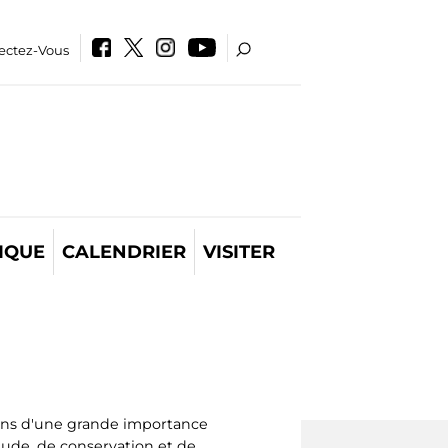
ectez-Vous
IQUE
CALENDRIER
VISITER
ons d'une grande importance
étude, de conservation et de