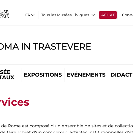
Tous les Musées Civiques
ACHAT
Conn
OMA IN TRASTEVERE
SÉE
EXPOSITIONS
EVÉNEMENTS
DIDACT
ITAUX
rvices
e de Rome est composé d'un ensemble de sites et de collecti
 de faire l'objet d'un complexe d'activités institutionnelles d'