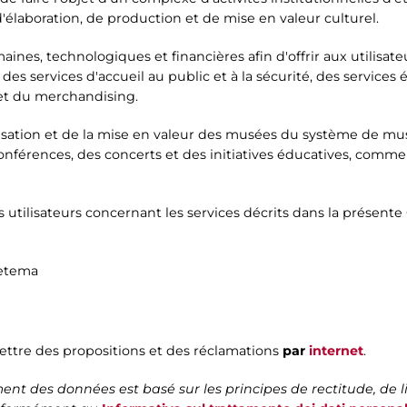
laboration, de production et de mise en valeur culturel.
nes, technologiques et financières afin d'offrir aux utilisateur
s services d'accueil au public et à la sécurité, des services éd
 et du merchandising.
nisation et de la mise en valeur des musées du système de mu
nférences, des concerts et des initiatives éducatives, comme a
 utilisateurs concernant les services décrits dans la présente
Zètema
ettre des propositions et des réclamations
par
internet
.
nt des données est basé sur les principes de rectitude, de l