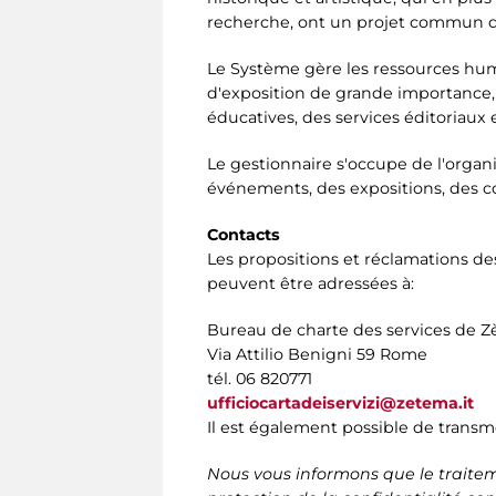
recherche, ont un projet commun d'é
Le Système gère les ressources humai
d'exposition de grande importance, de
éducatives, des services éditoriaux
Le gestionnaire s'occupe de l'orga
événements, des expositions, des co
Contacts
Les propositions et réclamations des
peuvent être adressées à:
Bureau de charte des services de 
Via Attilio Benigni 59 Rome
tél. 06 820771
ufficiocartadeiservizi@zetema.it
Il est également possible de transm
Nous vous informons que le traiteme