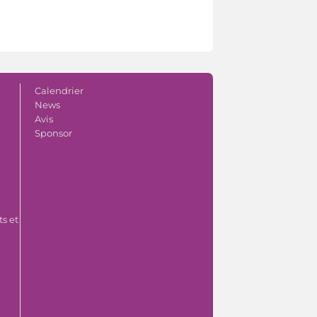
Calendrier
News
Avis
Sponsor
s et