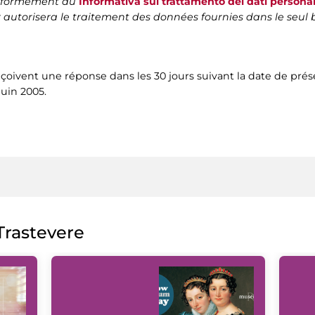
conformément au
Informativa sul trattamento dei dati personal
ur autorisera le traitement des données fournies dans le seu
eçoivent une réponse dans les 30 jours suivant la date de pré
juin 2005.
rastevere