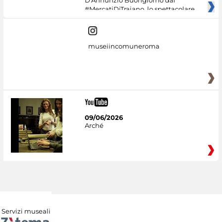
#MercatiDiTraiano, lo spettacolare
museiincomuneroma
09/06/2026
Arché
Servizi museali