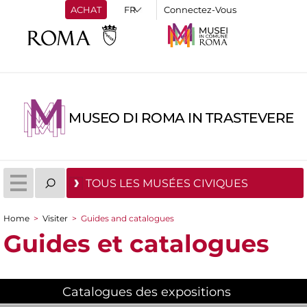
ACHAT
Connectez-Vous
MUSEO DI ROMA IN TRASTEVERE
TOUS LES MUSÉES CIVIQUES
Home
>
Visiter
>
Guides and catalogues
You are here
Guides et catalogues
Catalogues des expositions
(active tab)