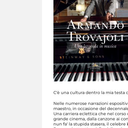
C'è una cultura dentro la mia testa
Nelle numerose narrazioni espositive
maestro, in occasione del decennal
Una carriera eclettica che nel corso
grande cinema, dalla canzone ai con
nun fa' la stupida stasera, il celebr