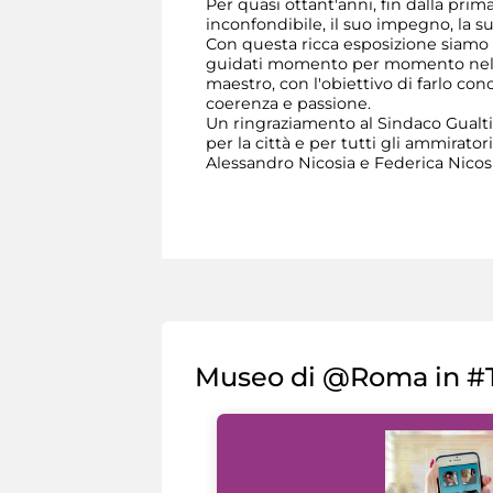
Per quasi ottant'anni, fin dalla prim
inconfondibile, il suo impegno, la s
Con questa ricca esposizione siamo c
guidati momento per momento nella 
maestro, con l'obiettivo di farlo c
coerenza e passione.
Un ringraziamento al Sindaco Gualt
per la città e per tutti gli ammirator
Alessandro Nicosia e Federica Nicosi
Museo di @Roma in #T