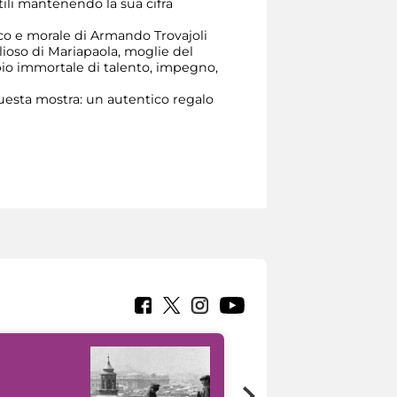
stili mantenendo la sua cifra
ico e morale di Armando Trovajoli
oso di Mariapaola, moglie del
pio immortale di talento, impegno,
esta mostra: un autentico regalo