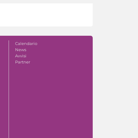
Calendario
News
Avvisi
Partner