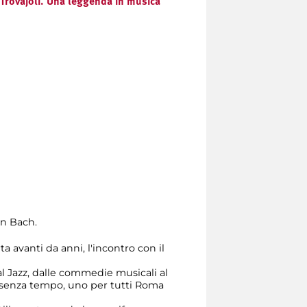
rovajoli. Una leggenda in musica
an Bach.
 avanti da anni, l'incontro con il
l Jazz, dalle commedie musicali al
i senza tempo, uno per tutti Roma