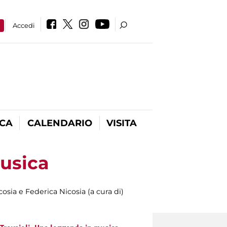
a
Accedi
ICA
CALENDARIO
VISITA
usica
osia e Federica Nicosia (a cura di)