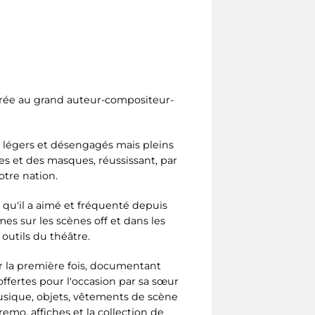
rée au grand auteur-compositeur-
 légers et désengagés mais pleins
tes et des masques, réussissant, par
tre nation.
 qu'il a aimé et fréquenté depuis
mes sur les scènes off et dans les
 outils du théâtre.
r la première fois, documentant
offertes pour l'occasion par sa sœur
musique, objets, vêtements de scène
remo, affiches et la collection de