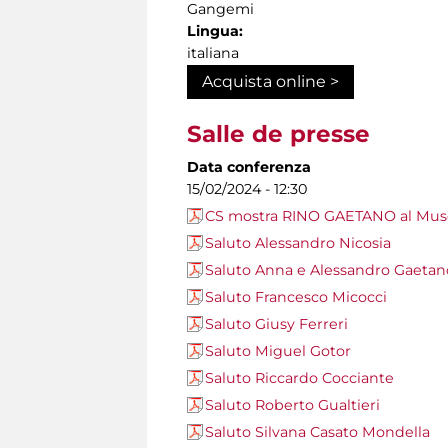
Gangemi
Lingua:
italiana
Acquista online >
Salle de presse
Data conferenza
15/02/2024 - 12:30
CS mostra RINO GAETANO al Muse
Saluto Alessandro Nicosia
Saluto Anna e Alessandro Gaetan
Saluto Francesco Micocci
Saluto Giusy Ferreri
Saluto Miguel Gotor
Saluto Riccardo Cocciante
Saluto Roberto Gualtieri
Saluto Silvana Casato Mondella