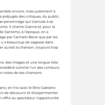
essemble encore, mais justement à
es préjugés des critiques, du public,
nge personnage qui s'amuse à se
ms. Il chante Gianna et, pour la
 de Sanremo, à l'époque, on a
antage par Carmelo Bene que par les
il y a beaucoup de sagesse dans
r qu'est la chanson, toujours trop
re, des images et une longue liste
considéré comme l'un des conteurs
des notes de ses chansons
ano, en trio avec le Rino Gaetano
urs de découvrir et d'expérimenter
 offre au spectateur l'opportunité