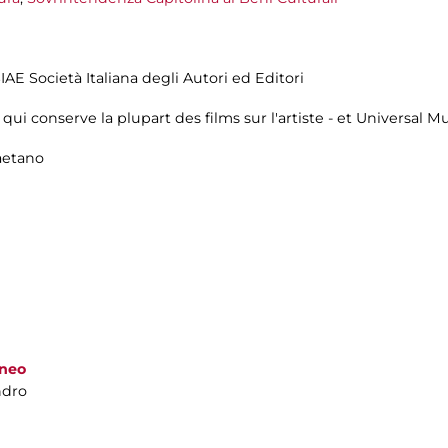
IAE Società Italiana degli Autori ed Editori
- qui conserve la plupart des films sur l'artiste - et Universal 
aetano
aneo
ndro