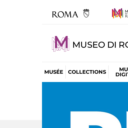
MUSEO DI R
MU
MUSÉE
COLLECTIONS
DIG