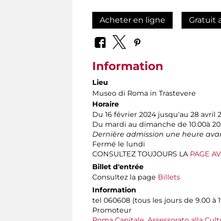
Acheter en ligne
Gratuit 
Information
Lieu
Museo di Roma in Trastevere
Horaire
Du 16 février 2024 jusqu'au 28 avril 
Du mardi au dimanche de 10.00à 20
Dernière admission une heure avan
Fermé le lundi
CONSULTEZ TOUJOURS LA
PAGE AV
Billet d'entrée
Consultez la page
Billets
Information
tel 060608 (tous les jours de 9.00 à 1
Promoteur
Roma Capitale, Assessorato alla Cult