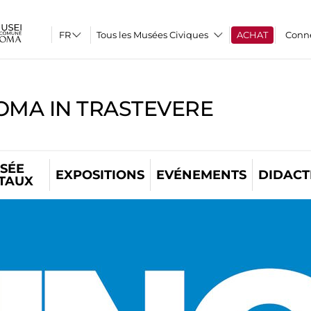
Tous les Musées Civiques
ACHAT
Conn
OMA IN TRASTEVERE
SÉE
EXPOSITIONS
EVÉNEMENTS
DIDACT
ITAUX