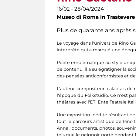
16/02 - 28/04/2024
Museo di Roma in Trastevere
Plus de quarante ans après
Le voyage dans l'univers de Rino 
interprète qui a marqué une époque
Poète emblématique au style unique
de contenu, il a su égratigner la so
des pensées anticonformistes et de
L'auteur-compositeur, calabrais de 
l'époque du Folkstudio. Ce n'est pas
théâtres avec l'ETI Ente Teatrale Ita
Une exposition inédite résultant d
tout le parcours artistique de Rino 
Anna : documents, photos, souvenirs
tels que le peignoir porté pendant Fe