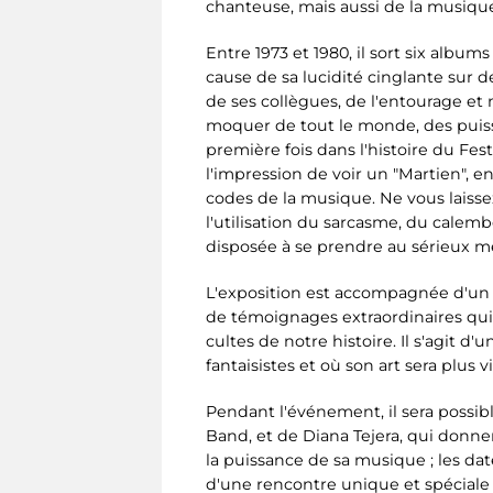
chanteuse, mais aussi de la musique
Entre 1973 et 1980, il sort six albu
cause de sa lucidité cinglante sur de
de ses collègues, de l'entourage et
moquer de tout le monde, des puissa
première fois dans l'histoire du Fes
l'impression de voir un "Martien", e
codes de la musique. Ne vous laisse
l'utilisation du sarcasme, du calem
disposée à se prendre au sérieux mê
L'exposition est accompagnée d'un c
de témoignages extraordinaires qu
cultes de notre histoire. Il s'agit 
fantaisistes et où son art sera plus 
Pendant l'événement, il sera possibl
Band, et de Diana Tejera, qui donne
la puissance de sa musique ; les da
d'une rencontre unique et spéciale a