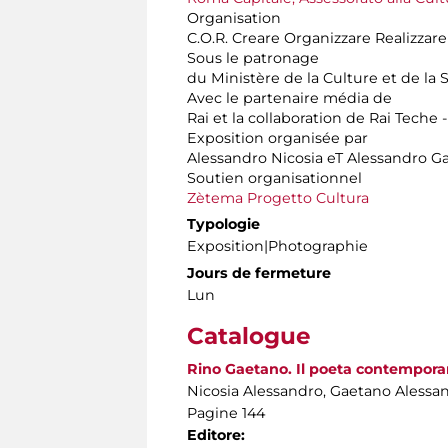
Organisation
C.O.R. Creare Organizzare Realizzare
Sous le patronage
du Ministère de la Culture et de la S
Avec le partenaire média de
Rai et la collaboration de Rai Teche 
Exposition organisée par
Alessandro Nicosia eT Alessandro G
Soutien organisationnel
Zètema Progetto Cultura
Typologie
Exposition|Photographie
Jours de fermeture
Lun
Catalogue
Rino Gaetano. Il poeta contempor
Nicosia Alessandro, Gaetano Alessa
Pagine 144
Editore: