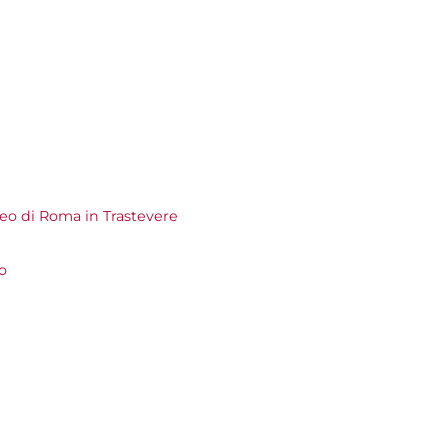
o di Roma in Trastevere
o