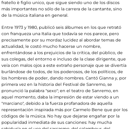
fratello è figlio unico, que sigue siendo uno de los discos
más importantes no sólo de la carrera de la cantante, sino
de la música italiana en general.
Entre 1973 y 1980, publicó seis álbumes en los que retrató
con franqueza una Italia que todavía se nos parece, pero
precisamente por su mordaz lucidez al abordar temas de
actualidad, le costó mucho hacerse un nombre,
enfrentándose a los prejuicios de la crítica, del público, de
sus colegas, del entorno e incluso de la clase dirigente, que
veía con malos ojos a este extraño personaje que se divertía
burlándose de todos, de los poderosos, de los políticos, de
los hombres de poder, dando nombres. Cantó Gianna y, por
primera vez en la historia del Festival de Sanremo, se
pronunció la palabra "sexo"; en el teatro de Sanremo, en
aquel momento, daba la impresión de estar viendo a un
"marciano", debido a la fuerza profanadora de aquella
representación inspirada más por Carmelo Bene que por los
códigos de la música. No hay que dejarse engañar por la
popularidad inmediata de sus canciones: hay mucha
sabiduría en el uso del sarcasmo, del calambour, del