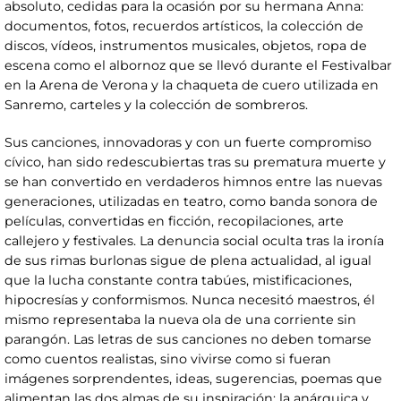
absoluto, cedidas para la ocasión por su hermana Anna:
documentos, fotos, recuerdos artísticos, la colección de
discos, vídeos, instrumentos musicales, objetos, ropa de
escena como el albornoz que se llevó durante el Festivalbar
en la Arena de Verona y la chaqueta de cuero utilizada en
Sanremo, carteles y la colección de sombreros.
Sus canciones, innovadoras y con un fuerte compromiso
cívico, han sido redescubiertas tras su prematura muerte y
se han convertido en verdaderos himnos entre las nuevas
generaciones, utilizadas en teatro, como banda sonora de
películas, convertidas en ficción, recopilaciones, arte
callejero y festivales. La denuncia social oculta tras la ironía
de sus rimas burlonas sigue de plena actualidad, al igual
que la lucha constante contra tabúes, mistificaciones,
hipocresías y conformismos. Nunca necesitó maestros, él
mismo representaba la nueva ola de una corriente sin
parangón. Las letras de sus canciones no deben tomarse
como cuentos realistas, sino vivirse como si fueran
imágenes sorprendentes, ideas, sugerencias, poemas que
alimentan las dos almas de su inspiración: la anárquica y