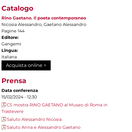
Catalogo
Rino Gaetano. Il poeta contemporaneo
Nicosia Alessandro, Gaetano Alessandro
Pagine 144
Editore:
Gangemi
Lingua:
italiana
Acquista online >
Prensa
Data conferenza
15/02/2024 - 12:30
CS mostra RINO GAETANO al Museo di Roma in
Trastevere
Saluto Alessandro Nicosia
Saluto Anna e Alessandro Gaetano