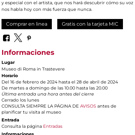
y especial con el artista, que nos hará descubrir cómo su voz
nos habla hoy con más fuerza que nunca.
Comprar en linea
Gratis con la tarjeta MIC
Informaciones
Lugar
Museo di Roma in Trastevere
Horario
Del 16 de febrero de 2024 hasta el 28 de abril de 2024
De martes a domingo de las 10.00 hasta las 20.00
Última entrada una hora antes del cierre
Cerrado los lunes
CONSULTA SIEMPRE LA PÁGINA DE
AVISOS
antes de
planificar tu visita al museo
Entrada
Consulta la página
Entradas
Informaciones