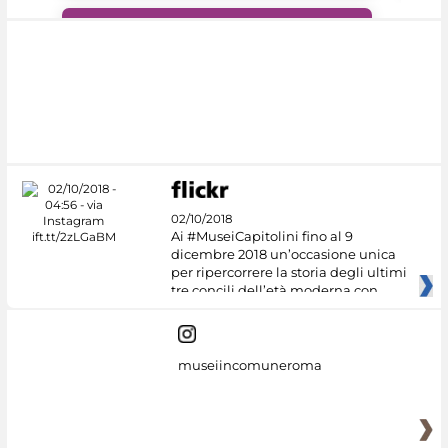
#DiscoverMiC
02/10/2018
Ai #MuseiCapitolini fino al 9
dicembre 2018 un’occasione unica
per ripercorrere la storia degli ultimi
tre concili dell’età moderna con
museiincomuneroma