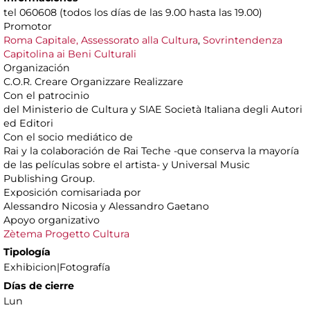
tel 060608 (todos los días de las 9.00 hasta las 19.00)
Promotor
Roma Capitale, Assessorato alla Cultura
,
Sovrintendenza
Capitolina ai Beni Culturali
Organización
C.O.R. Creare Organizzare Realizzare
Con el patrocinio
del Ministerio de Cultura y SIAE Società Italiana degli Autori
ed Editori
Con el socio mediático de
Rai y la colaboración de Rai Teche -que conserva la mayoría
de las películas sobre el artista- y Universal Music
Publishing Group.
Exposición comisariada por
Alessandro Nicosia y Alessandro Gaetano
Apoyo organizativo
Zètema Progetto Cultura
Tipología
Exhibicion|Fotografía
Días de cierre
Lun