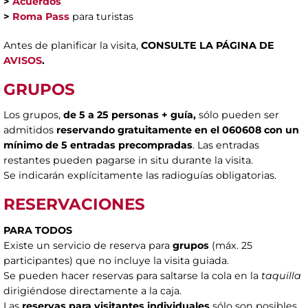
>
Acuerdos
>
Roma Pass
para turistas
Antes de planificar la visita,
CONSULTE LA PÁGINA DE
AVISOS
.
GRUPOS
Los grupos,
de 5 a 25 personas + guía,
sólo pueden ser
admitidos
reservando gratuitamente en el 060608 con un
mínimo de 5 entradas precompradas
. Las entradas
restantes pueden pagarse in situ durante la visita.
Se indicarán explícitamente las radioguías obligatorias.
RESERVACIONES
PARA TODOS
Existe un servicio de reserva para
grupos
(máx. 25
participantes) que no incluye la visita guiada.
Se pueden hacer reservas para saltarse la cola en la
taquilla
dirigiéndose directamente a la caja.
Las
reservas para visitantes individuales
sólo son posibles