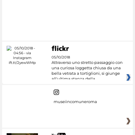
#DiscoverMiC
05/10/2018
Attraverso uno stretto passaggio con
una curiosa loggetta chiusa da una
bella vetrata a tortiglioni, si giunge
all'ultima stanza della
museiincomuneroma