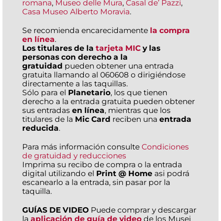
romana
,
Museo delle Mura
,
Casal de’ Pazzi
,
Casa Museo Alberto Moravia
.
Se recomienda encarecidamente
la compra
en línea
.
Los titulares de la
tarjeta MIC
y las
personas con derecho a la
gratuidad
pueden obtener una entrada
gratuita llamando al 060608 o dirigiéndose
directamente a las taquillas.
Sólo para el
Planetario
, los que tienen
derecho a la entrada gratuita pueden obtener
sus entradas
en línea
, mientras que los
titulares de la
Mic Card
reciben una
entrada
reducida
.
Para más información consulte
Condiciones
de gratuidad y reducciones
Imprima su recibo de compra o la entrada
digital utilizando el
Print @ Home
asi podrá
escanearlo a la entrada, sin pasar por la
taquilla.
GUÍAS DE VIDEO
Puede comprar y descargar
la
aplicación de guía de video
de los Musei