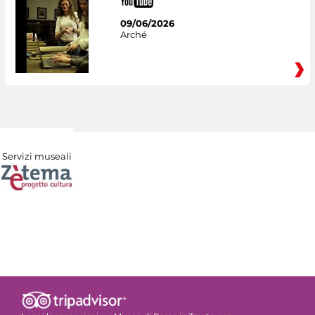
09/06/2026
Arché
Servizi museali