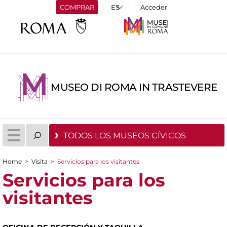
COMPRAR
Acceder
MUSEO DI ROMA IN TRASTEVERE
TODOS LOS MUSEOS CÍVICOS
Home
>
Visita
>
Servicios para los visitantes
You are here
Servicios para los
visitantes