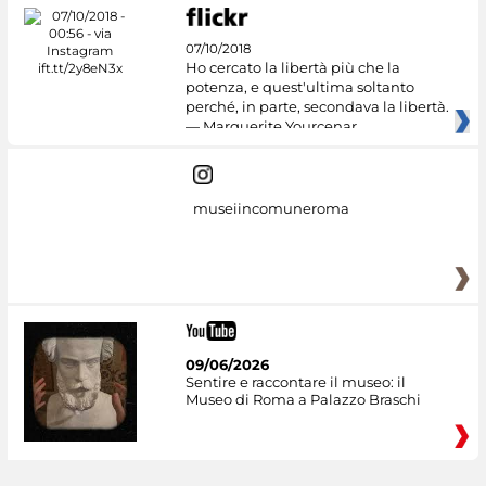
07/10/2018
Ho cercato la libertà più che la
potenza, e quest'ultima soltanto
perché, in parte, secondava la libertà.
— Marguerite Yourcenar
museiincomuneroma
09/06/2026
Sentire e raccontare il museo: il
Museo di Roma a Palazzo Braschi