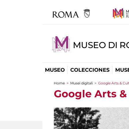
MUSEO DI R
MUSEO
COLECCIONES
MUSE
Home
>
Musei digitali
>
Google Arts & Cul
You are here
Google Arts &