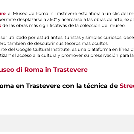
ure
, el Museo de Roma in Trastevere está ahora a un clic del 
permite desplazarse a 360° y acercarse a las obras de arte, expl
s
de las obras más significativas de la colección del museo.
 utilizado por estudiantes, turistas y simples curiosos, dese
ro también de descubrir sus tesoros más ocultos.
te del Google Cultural Institute, es una plataforma en línea d
zar" el acceso a la cultura y promover su preservación para la
seo di Roma in Trastevere
oma en Trastevere con la técnica de
Stre