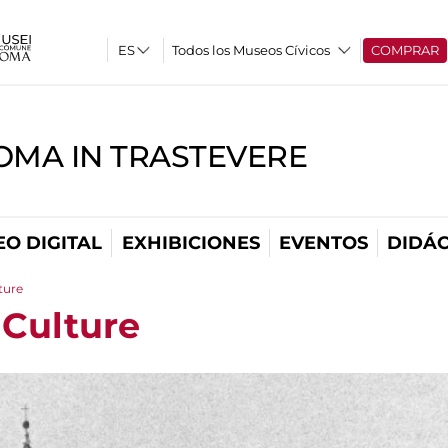
Todos los Museos Cívicos
COMPRAR
OMA IN TRASTEVERE
O DIGITAL
EXHIBICIONES
EVENTOS
DIDÁC
ture
 Culture