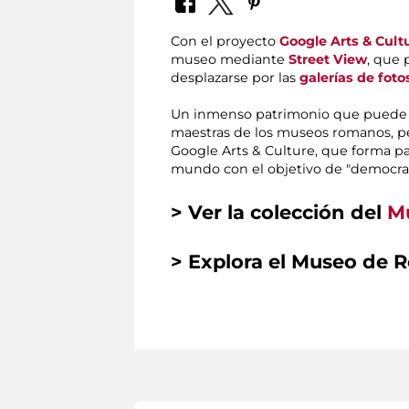
Con el proyecto
Google Arts & Cult
museo mediante
Street View
, que 
desplazarse por las
galerías de foto
Un inmenso patrimonio que puede ser
maestras de los museos romanos, pe
Google Arts & Culture, que forma par
mundo con el objetivo de "democrati
>
Ver la colección del
Mu
>
Explora el Museo de R