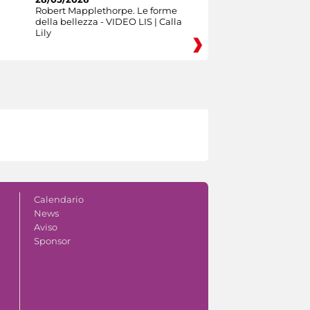
Robert Mapplethorpe. Le forme
della bellezza - VIDEO LIS | Calla
Lily
Calendario
News
Aviso
Sponsor