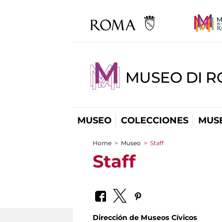
MUSEO DI R
MUSEO
COLECCIONES
MUSE
Home
>
Museo
>
Staff
You are here
Staff
Dirección de Museos Cívicos