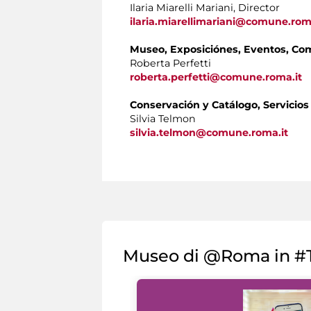
Ilaria Miarelli Mariani, Director
ilaria.miarellimariani@comune.rom
Museo, Exposiciónes, Eventos, Co
Roberta Perfetti
roberta.perfetti@comune.roma.it
Conservación y Catálogo, Servicios
Silvia Telmon
silvia.telmon@comune.roma.it
Museo di @Roma in #T