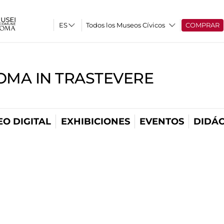
Todos los Museos Cívicos
COMPRAR
OMA IN TRASTEVERE
O DIGITAL
EXHIBICIONES
EVENTOS
DIDÁC