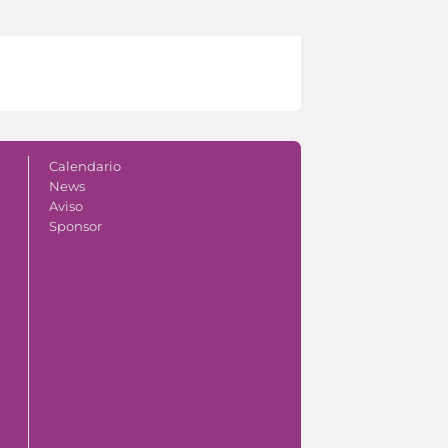
Calendario
News
Aviso
Sponsor