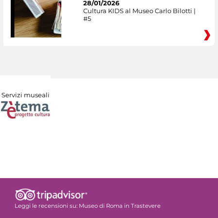
28/01/2026
Cultura KIDS al Museo Carlo Bilotti |
#5
Servizi museali
Leggi le recensioni su:
Museo di Roma in Trastevere