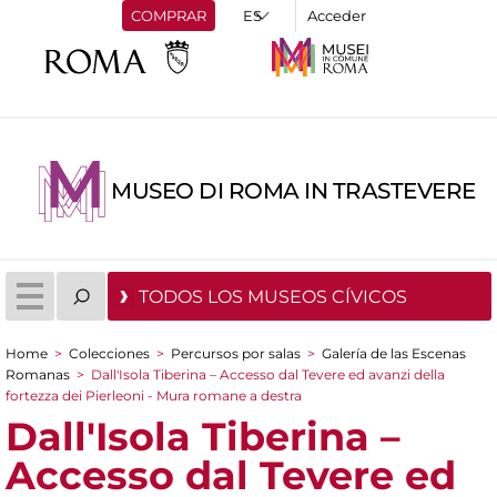
COMPRAR
Acceder
MUSEO DI ROMA IN TRASTEVERE
TODOS LOS MUSEOS CÍVICOS
Home
>
Colecciones
>
Percursos por salas
>
Galería de las Escenas
You are here
Romanas
>
Dall'Isola Tiberina – Accesso dal Tevere ed avanzi della
fortezza dei Pierleoni - Mura romane a destra
Dall'Isola Tiberina –
Accesso dal Tevere ed