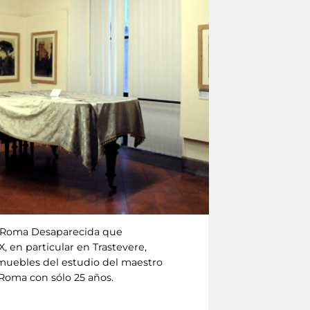
ie Roma Desaparecida que
, en particular en Trastevere,
os muebles del estudio del maestro
 Roma con sólo 25 años.