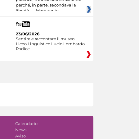
perché, in parte, secondava la
libertà. — Marguerite
23/06/2026
Sentire e raccontare il museo:
Liceo Linguistico Lucio Lombardo
Radice
Calendario
News
Aviso