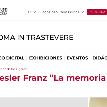
Todos los Museos Cívicos
COMPRAR
OMA IN TRASTEVERE
O DIGITAL
EXHIBICIONES
EVENTOS
DIDÁC
oria de los lugares”
oesler Franz “La memoria