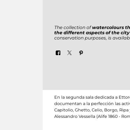
The collection of
watercolours th
the different aspects of the cit
conservation purposes, is availab
En la segunda sala dedicada a Etto
documentan a la perfección las activ
Capitolio, Ghetto, Celio, Borgo, Rip
Alessandro Vessella (Alife 1860 - R