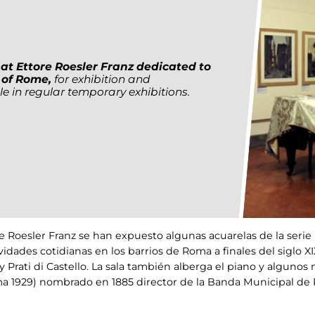
at Ettore Roesler Franz dedicated to
y of Rome,
for exhibition and
le in regular temporary exhibitions.
re Roesler Franz se han expuesto algunas acuarelas de la ser
idades cotidianas en los barrios de Roma a finales del siglo XIX
a y Prati di Castello. La sala también alberga el piano y algun
oma 1929) nombrado en 1885 director de la Banda Municipal de