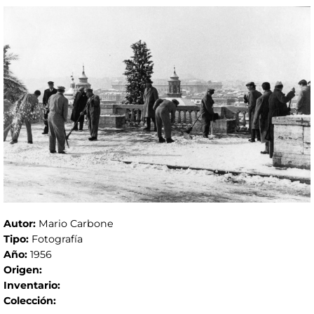
Autor:
Mario Carbone
Tipo:
Fotografía
Año:
1956
Origen:
Inventario:
Colección: