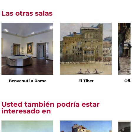
Las otras salas
Benvenuti a Roma
El Tiber
Ofic
Usted también podría estar
interesado en