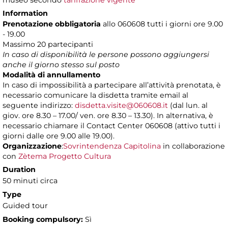
museo secondo
tariffazione vigente
Information
Prenotazione obbligatoria
allo 060608 tutti i giorni ore 9.00
- 19.00
Massimo 20 partecipanti
In caso di disponibilità le persone possono aggiungersi
anche il giorno stesso sul posto
Modalità di annullamento
In caso di impossibilità a partecipare all’attività prenotata, è
necessario comunicare la disdetta tramite email al
seguente indirizzo:
disdetta.visite@060608.it
(dal lun. al
giov. ore 8.30 – 17.00/ ven. ore 8.30 – 13.30). In alternativa, è
necessario chiamare il Contact Center 060608 (attivo tutti i
giorni dalle ore 9.00 alle 19.00).
Organizzazione
:
Sovrintendenza Capitolina
in collaborazione
con
Zètema Progetto Cultura
Duration
50 minuti circa
Type
Guided tour
Booking compulsory:
Sì