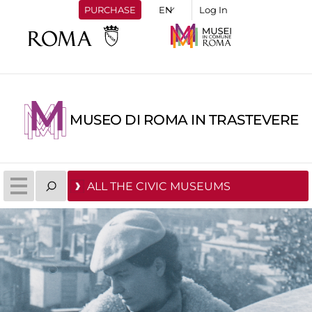
PURCHASE
Log In
MUSEO DI ROMA IN TRASTEVERE
ALL THE CIVIC MUSEUMS