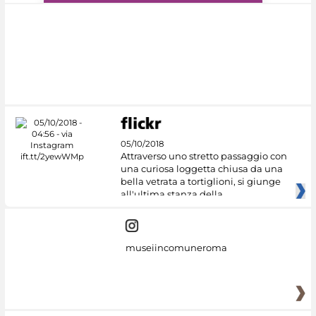
#DiscoverMiC
05/10/2018
Attraverso uno stretto passaggio con
una curiosa loggetta chiusa da una
bella vetrata a tortiglioni, si giunge
all'ultima stanza della
museiincomuneroma