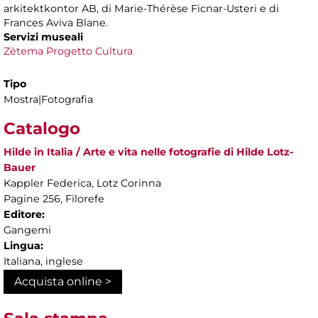
arkitektkontor AB, di Marie-Thérèse Ficnar-Usteri e di
Frances Aviva Blane.
Servizi museali
Zètema Progetto Cultura
Tipo
Mostra|Fotografia
Catalogo
Hilde in Italia / Arte e vita nelle fotografie di Hilde Lotz-
Bauer
Kappler Federica, Lotz Corinna
Pagine 256, Filorefe
Editore:
Gangemi
Lingua:
Italiana, inglese
Acquista online >