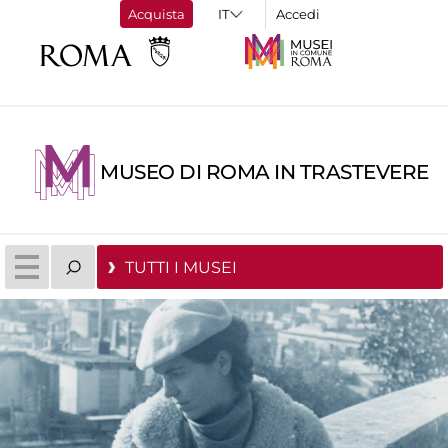
Acquista
Accedi
MUSEO DI ROMA IN TRASTEVERE
TUTTI I MUSEI