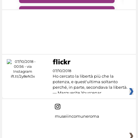
#DiscoverMiC
07/10/2018
Ho cercato la libertà più che la
potenza, e quest'ultima soltanto
perché, in parte, secondava la libertà.
— Marguerite Yourcenar
museiincomuneroma