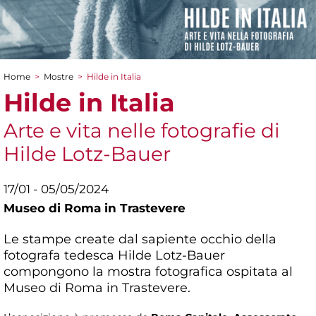
Home
>
Mostre
>
Hilde in Italia
Tu sei qui
Hilde in Italia
Arte e vita nelle fotografie di
Hilde Lotz-Bauer
17/01 - 05/05/2024
Museo di Roma in Trastevere
Le stampe create dal sapiente occhio della
fotografa tedesca Hilde Lotz-Bauer
compongono la mostra fotografica ospitata al
Museo di Roma in Trastevere.