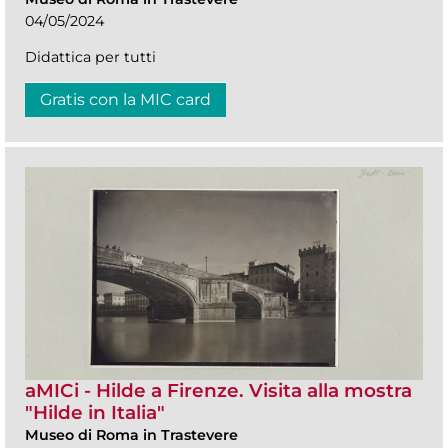
04/05/2024
Didattica per tutti
Gratis con la MIC card
aMICi - Hilde a Firenze. Visita alla mostra
"Hilde in Italia"
Museo di Roma in Trastevere