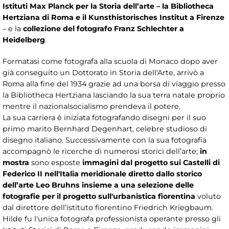
Istituti Max Planck per la Storia dell’arte – la Bibliotheca
Hertziana di Roma e il Kunsthistorisches Institut a Firenze
– e la
collezione del fotografo Franz Schlechter a
Heidelberg
.
Formatasi come fotografa alla scuola di Monaco dopo aver
già conseguito un Dottorato in Storia dell'Arte, arrivò a
Roma alla fine del 1934 grazie ad una borsa di viaggio presso
la Bibliotheca Hertziana lasciando la sua terra natale proprio
mentre il nazionalsocialismo prendeva il potere.
La sua carriera è iniziata fotografando disegni per il suo
primo marito Bernhard Degenhart, celebre studioso di
disegno italiano. Successivamente con la sua fotografia
accompagnò le ricerche di numerosi storici dell’arte;
in
mostra
sono esposte
immagini dal progetto sui Castelli di
Federico II nell'Italia meridionale diretto dallo storico
dell’arte Leo Bruhns insieme a una selezione delle
fotografie per il progetto sull'urbanistica fiorentina
voluto
dal direttore dell’istituto fiorentino Friedrich Kriegbaum.
Hilde fu l'unica fotografa professionista operante presso gli