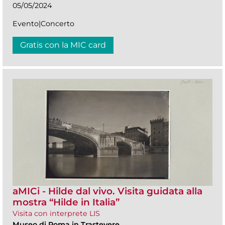
05/05/2024
Evento|Concerto
Gratis con la MIC card
aMICi - Hilde dal vivo. Visita guidata alla
mostra “Hilde in Italia”
Visita con interprete LIS
Museo di Roma in Trastevere