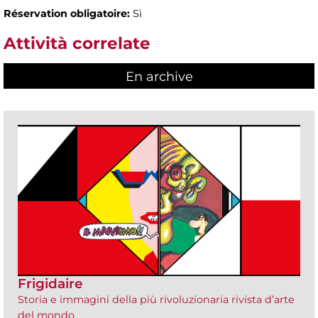
Réservation obligatoire:
Sì
Attività correlate
En archive
Frigidaire
Storia e immagini della più rivoluzionaria rivista d’arte
del mondo