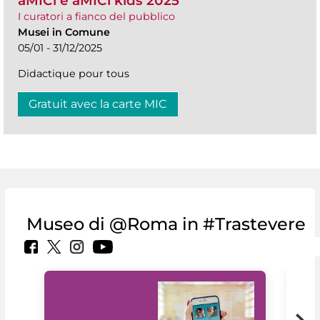
aMICi e aMICi kids 2025
I curatori a fianco del pubblico
Musei in Comune
05/01 - 31/12/2025
Didactique pour tous
Gratuit avec la carte MIC
Museo di @Roma in #Trastevere