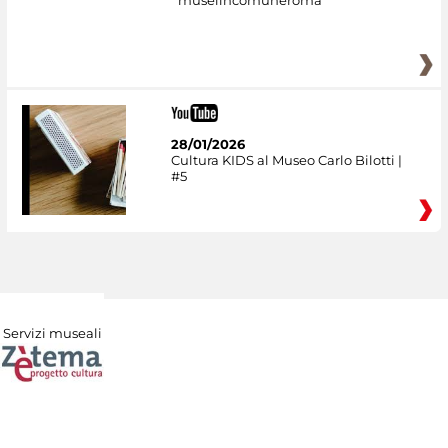
museiincomuneroma
28/01/2026
Cultura KIDS al Museo Carlo Bilotti |
#5
Servizi museali