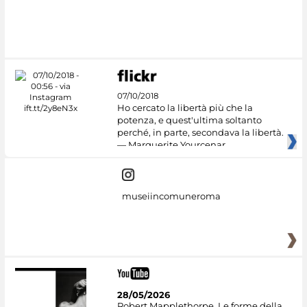
#DiscoverMiC
07/10/2018
Ho cercato la libertà più che la
potenza, e quest'ultima soltanto
perché, in parte, secondava la libertà.
— Marguerite Yourcenar
museiincomuneroma
28/05/2026
Robert Mapplethorpe. Le forme della