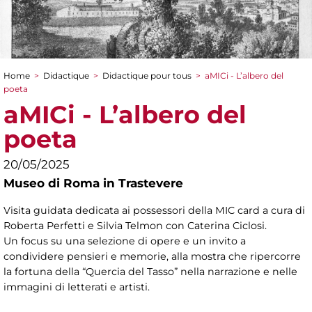
Home
>
Didactique
>
Didactique pour tous
>
aMICi - L’albero del
You are here
poeta
aMICi - L’albero del
poeta
20/05/2025
Museo di Roma in Trastevere
Visita guidata dedicata ai possessori della MIC card a cura di
Roberta Perfetti e Silvia Telmon con Caterina Ciclosi.
Un focus su una selezione di opere e un invito a
condividere pensieri e memorie, alla mostra che ripercorre
la fortuna della “Quercia del Tasso” nella narrazione e nelle
immagini di letterati e artisti.