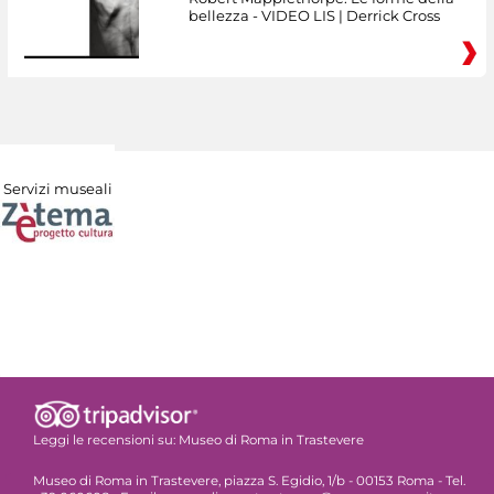
bellezza - VIDEO LIS | Derrick Cross
Servizi museali
Leggi le recensioni su:
Museo di Roma in Trastevere
Museo di Roma in Trastevere, piazza S. Egidio, 1/b - 00153 Roma - Tel.