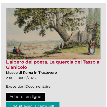
L'albero del poeta. La quercia del Tasso al
Gianicolo
Museo di Roma in Trastevere
29/01 - 01/06/2025
Exposition|Documentaire
Acheter en ligne
Gratuit avec la carte MIC