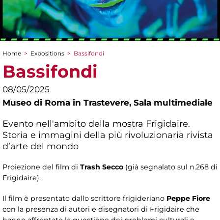
Home
>
Expositions
>
Bassifondi
You are here
Bassifondi
08/05/2025
Museo di Roma in Trastevere,
Sala multimediale
Evento nell'ambito della mostra Frigidaire.
Storia e immagini della più rivoluzionaria rivista
d’arte del mondo
Proiezione del film di
Trash Secco
(già segnalato sul n.268 di
Frigidaire).
Il film è presentato dallo scrittore frigideriano
Peppe Fiore
con la presenza di autori e disegnatori di Frigidaire che