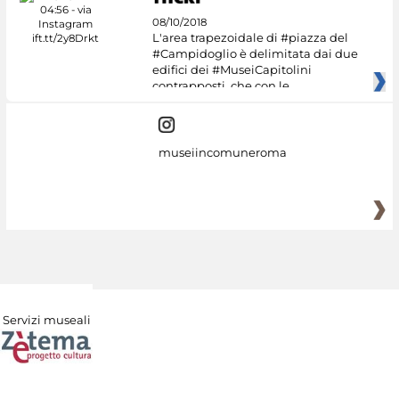
08/10/2018
L'area trapezoidale di #piazza del
#Campidoglio è delimitata dai due
edifici dei #MuseiCapitolini
contrapposti, che con le
museiincomuneroma
Servizi museali