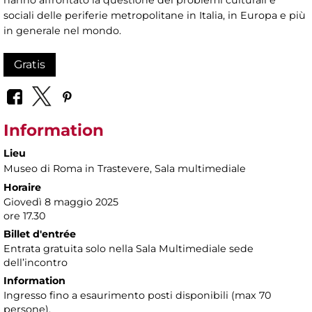
hanno affrontato la questione dei problemi culturali e
sociali delle periferie metropolitane in Italia, in Europa e più
in generale nel mondo.
Gratis
Information
Lieu
Museo di Roma in Trastevere
, Sala multimediale
Horaire
Giovedì 8 maggio 2025
ore 17.30
Billet d'entrée
Entrata gratuita solo nella Sala Multimediale sede
dell’incontro
Information
Ingresso fino a esaurimento posti disponibili (max 70
persone).