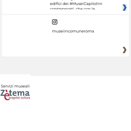
edifici dei #MuseiCapitolini
contrapposti, che con le
museiincomuneroma
Servizi museali