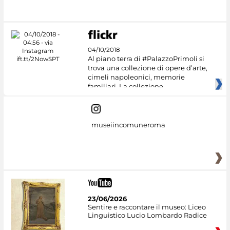
#DiscoverMiC
04/10/2018
Al piano terra di #PalazzoPrimoli si
trova una collezione di opere d’arte,
cimeli napoleonici, memorie
familiari. La collezione
museiincomuneroma
23/06/2026
Sentire e raccontare il museo: Liceo
Linguistico Lucio Lombardo Radice