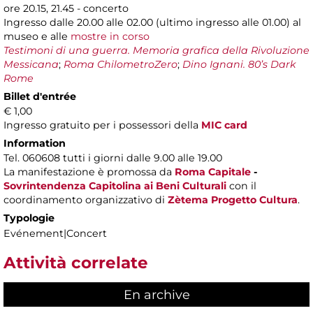
ore 20.15, 21.45 - concerto
Ingresso dalle 20.00 alle 02.00 (ultimo ingresso alle 01.00) al
museo e alle
mostre in corso
Testimoni di una guerra. Memoria grafica della Rivoluzione
Messicana
;
Roma ChilometroZero
;
Dino Ignani. 80’s Dark
Rome
Billet d'entrée
€ 1,00
Ingresso gratuito per i possessori della
MIC card
Information
Tel. 060608 tutti i giorni dalle 9.00 alle 19.00
La manifestazione è promossa da
Roma Capitale
-
Sovrintendenza Capitolina ai Beni Culturali
con il
coordinamento organizzativo di
Zètema Progetto Cultura
.
Typologie
Evénement|Concert
Attività correlate
En archive