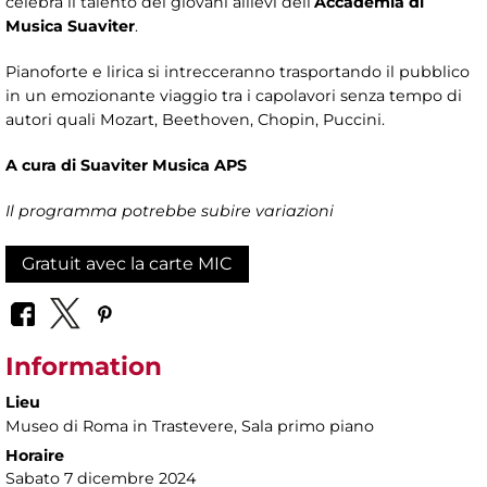
celebra il talento dei giovani allievi dell’
Accademia di
Musica Suaviter
.
Pianoforte e lirica si intrecceranno trasportando il pubblico
in un emozionante viaggio tra i capolavori senza tempo di
autori quali Mozart, Beethoven, Chopin, Puccini.
A cura di Suaviter Musica APS
Il programma potrebbe subire variazioni
Gratuit avec la carte MIC
Information
Lieu
Museo di Roma in Trastevere
, Sala primo piano
Horaire
Sabato 7 dicembre 2024