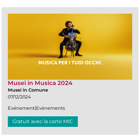
Musei in Musica 2024
Musei in Comune
07/12/2024
Evénement|Evénements
Gratuit avec la carte MIC