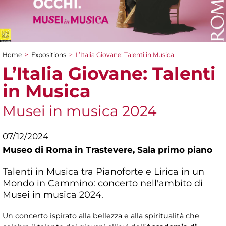
Home
>
Expositions
>
L’Italia Giovane: Talenti in Musica
You are here
L’Italia Giovane: Talenti
in Musica
Musei in musica 2024
07/12/2024
Museo di Roma in Trastevere,
Sala primo piano
Talenti in Musica tra Pianoforte e Lirica in un
Mondo in Cammino: concerto nell'ambito di
Musei in musica 2024.
Un concerto ispirato alla bellezza e alla spiritualità che