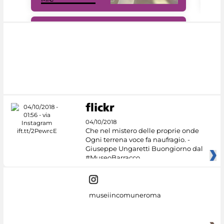
#DiscoverMiC
04/10/2018
Che nel mistero delle proprie onde
Ogni terrena voce fa naufragio. -
Giuseppe Ungaretti Buongiorno dal
#MuseoBarracco
museiincomuneroma