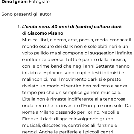
Dino Ignani
Fotografo
Sono presenti gli autori
L’onda nera. 40 anni di (contro) cultura dark
di
Giacomo Pisano
Musica, libri, cinema, arte, poesia, moda, cronaca: il
mondo oscuro dei dark non è solo abiti neri e un
volto pallido ma si compone di suggestioni infinite
e influenze diverse. Tutto è partito dalla musica,
con le prime band che negli anni Settanta hanno
iniziato a esplorare suoni cupi e testi intimisti e
malinconici, ma il movimento dark si è presto
rivelato un modo di sentire ben radicato e senza
tempo più che un semplice genere musicale.
L’Italia non è rimasta indifferente alla tenebrosa
onda nera che ha investito l’Europa e non solo. Da
Roma a Milano passando per Torino, Napoli e
Firenze il dark dilaga coinvolgendo gruppi
musicali, discoteche, centri sociali, fanzine e
negozi. Anche le periferie e i piccoli centri