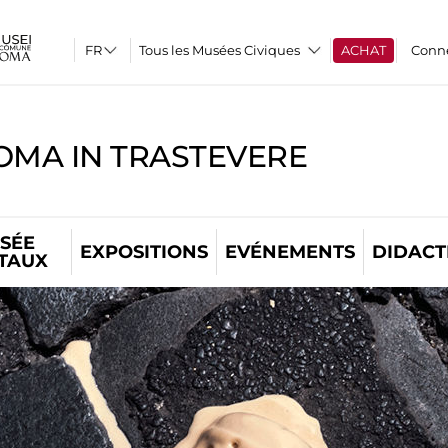
Tous les Musées Civiques
ACHAT
Conn
OMA IN TRASTEVERE
SÉE
EXPOSITIONS
EVÉNEMENTS
DIDACT
ITAUX