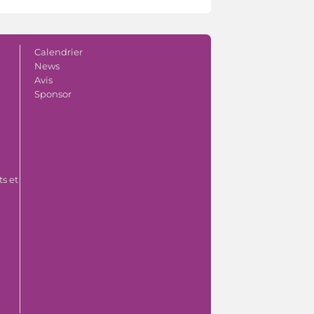
Calendrier
News
Avis
Sponsor
s et