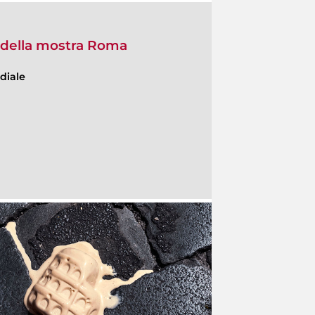
o della mostra Roma
diale