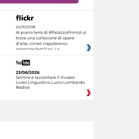
04/10/2018
Al piano terra di #PalazzoPrimoli si
trova una collezione di opere
d’arte, cimeli napoleonici,
memorie familiari. La
23/06/2026
Sentire e raccontare il museo:
Liceo Linguistico Lucio Lombardo
Radice