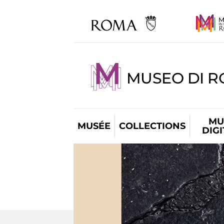
MUSEO DI R
MU
MUSÉE
COLLECTIONS
DIG