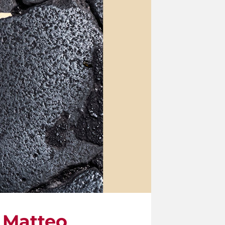
 Matteo