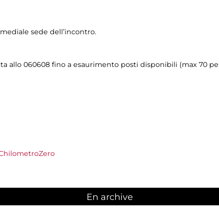
imediale sede dell’incontro.
ta allo 060608 fino a esaurimento posti disponibili (max 70 pe
 ChilometroZero
En archive