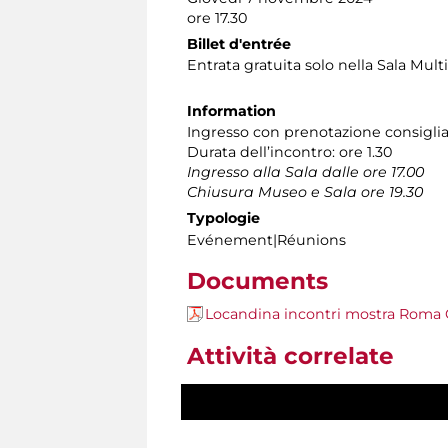
ore 17.30
Billet d'entrée
Entrata gratuita solo nella Sala Mult
Information
Ingresso con prenotazione consiglia
Durata dell’incontro: ore 1.30
Ingresso alla Sala dalle ore 17.00
Chiusura Museo e Sala ore 19.30
Typologie
Evénement|Réunions
Documents
Locandina incontri mostra Roma
Attività correlate