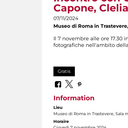
Capone, Cleli
07/11/2024
Museo di Roma in Trastevere
Il 7 novembre alle ore 17.30 
fotografiche nell'ambito de
Gratis
Information
Lieu
Museo di Roma in Trastevere
, Sala 
Horaire
Giovedì 7 novembre 2024