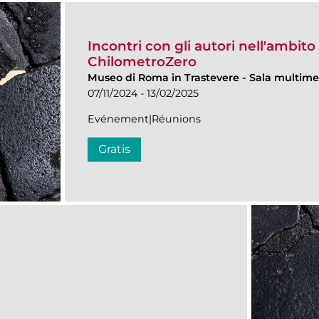
Incontri con gli autori nell'ambit
ChilometroZero
Museo di Roma in Trastevere
-
Sala multime
07/11/2024 - 13/02/2025
Evénement|Réunions
Gratis