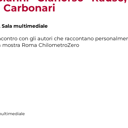
a Carbonari
,
Sala multimediale
incontro con gli autori che raccontano personalmen
lla mostra Roma ChilometroZero
multimediale