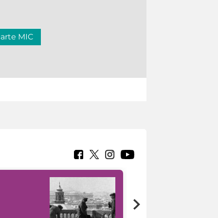
carte MIC