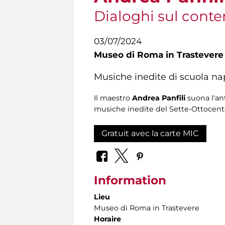
Dialoghi sul cont
03/07/2024
Museo di Roma in Trastevere
Musiche inedite di scuola na
Il maestro
Andrea Panfili
suona l'an
musiche inedite del Sette-Ottocent
Gratuit avec la carte MIC
Information
Lieu
Museo di Roma in Trastevere
Horaire