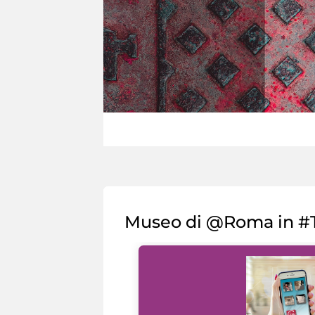
Museo di @Roma in #T