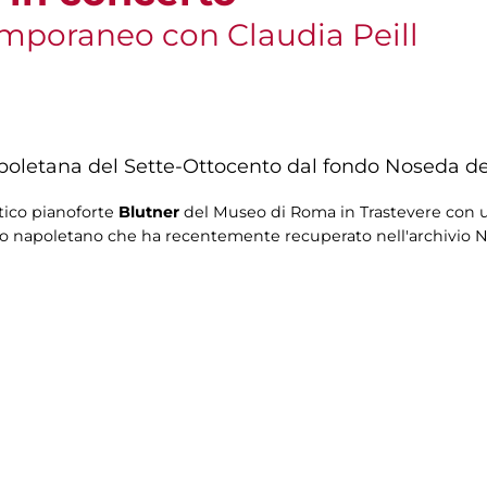
emporaneo con Claudia Peill
poletana del Sette-Ottocento dal fondo Noseda del
tico pianoforte
Blutner
del Museo di Roma in Trastevere con 
o napoletano che ha recentemente recuperato nell'archivio No