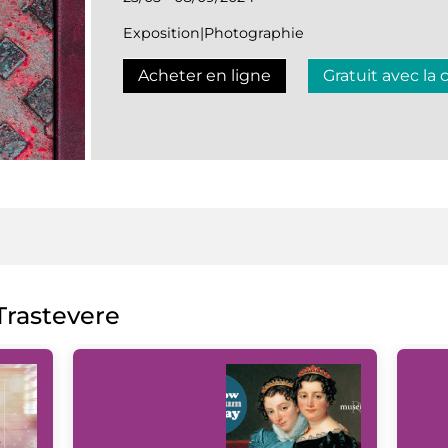
Exposition|Photographie
Acheter en ligne
Gratuit avec la 
rastevere