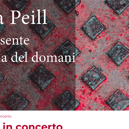
oncerto
 in concerto