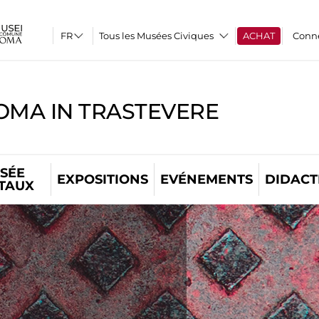
Tous les Musées Civiques
ACHAT
Conn
OMA IN TRASTEVERE
SÉE
EXPOSITIONS
EVÉNEMENTS
DIDACT
ITAUX