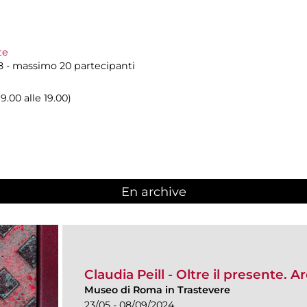
te
8 - massimo 20 partecipanti
9.00 alle 19.00)
En archive
Claudia Peill - Oltre il presente.
Museo di Roma in Trastevere
23/05 - 08/09/2024