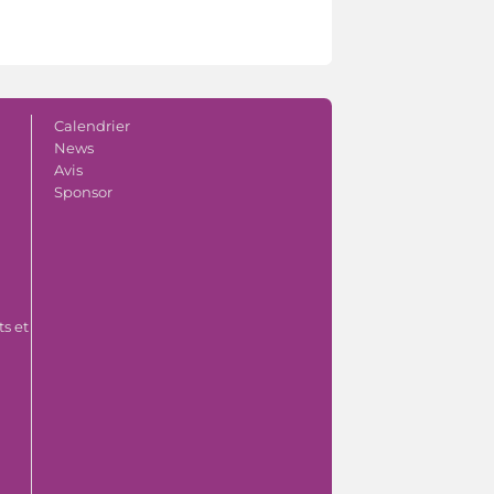
Calendrier
News
Avis
Sponsor
s et