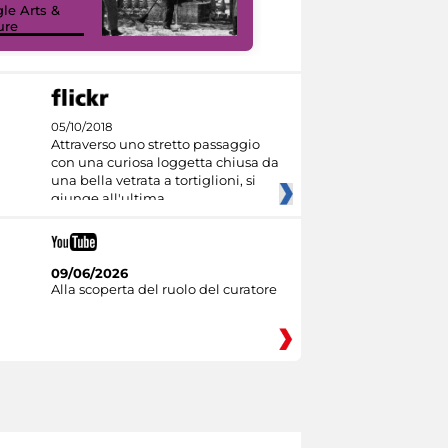
le Arts &
ure
I like MiC
05/10/2018
Attraverso uno stretto passaggio
con una curiosa loggetta chiusa da
una bella vetrata a tortiglioni, si
giunge all'ultima
09/06/2026
Alla scoperta del ruolo del curatore