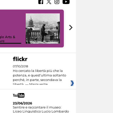
le Arts &
ure
I like MiC
07/10/2018
Ho cercato la libertà più che la
potenza, e quest'ultima soltanto
perché, in parte, secondava la
libertà. — Marguerite
23/06/2026
Sentire e raccontare il museo:
Liceo Linguistico Lucio Lombardo