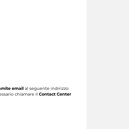
ramite email
al seguente indirizzo:
ecessario chiamare il
Contact Center