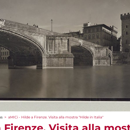
us
>
aMICi - Hilde a Firenze. Visita alla mostra "Hilde in Italia"
 Firenze. Visita alla most