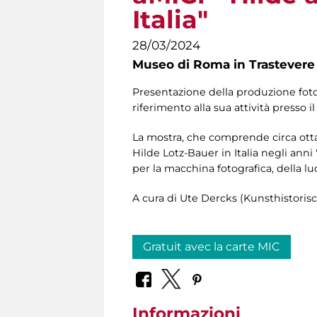
Italia"
28/03/2024
Museo di Roma in Trastevere
Presentazione della produzione fotogra
riferimento alla sua attività presso i
La mostra, che comprende circa ottan
Hilde Lotz-Bauer in Italia negli anni 
per la macchina fotografica, della luc
A cura di Ute Dercks (Kunsthistorisc
Gratuit avec la carte MIC
Informazioni