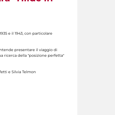
935 e il 1943, con particolare
intende presentare il viaggio di
ua ricerca della "posizione perfetta"
etti e Silvia Telmon