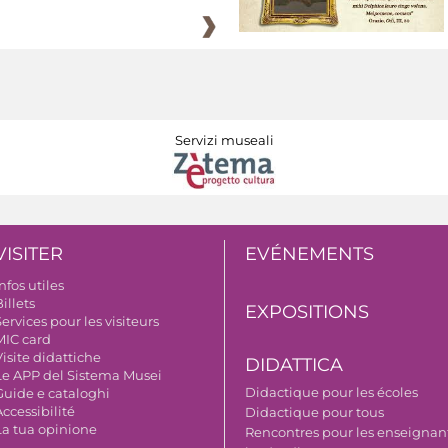
Servizi museali
VISITER
EVÉNEMENTS
nfos utiles
illets
EXPOSITIONS
ervices pour les visiteurs
MIC card
isite didattiche
DIDATTICA
Le APP del Sistema Musei
Didactique pour les écoles
Guide e cataloghi
ccessibilité
Didactique pour tous
La tua opinione
Rencontres pour les enseignant