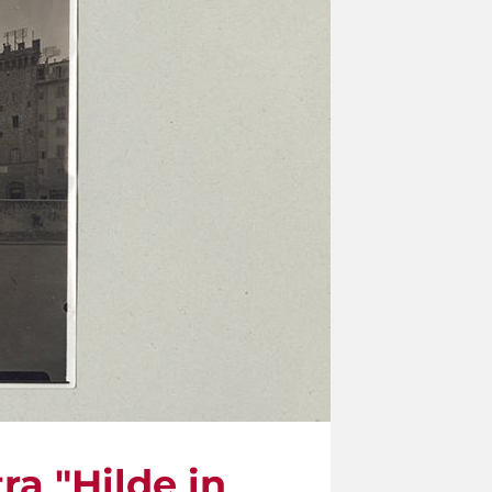
ra "Hilde in