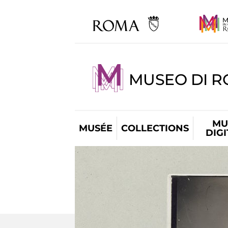
MUSEO DI R
MU
MUSÉE
COLLECTIONS
DIG