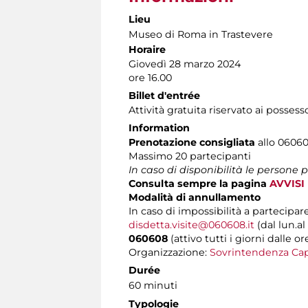
Lieu
Museo di Roma in Trastevere
Horaire
Giovedì 28 marzo 2024
ore 16.00
Billet d'entrée
Attività gratuita riservato ai possess
Information
Prenotazione consigliata
allo 060608
Massimo 20 partecipanti
In caso di disponibilità le persone
Consulta sempre la pagina
AVVISI
Modalità di annullamento
In caso di impossibilità a partecipare
disdetta.visite@060608.it
(dal lun.al
060608
(attivo tutti i giorni dalle or
Organizzazione:
Sovrintendenza Cap
Durée
60 minuti
Typologie