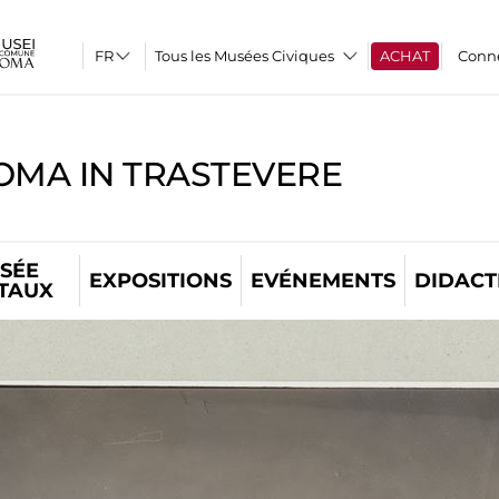
Tous les Musées Civiques
ACHAT
Conn
OMA IN TRASTEVERE
SÉE
EXPOSITIONS
EVÉNEMENTS
DIDACT
ITAUX