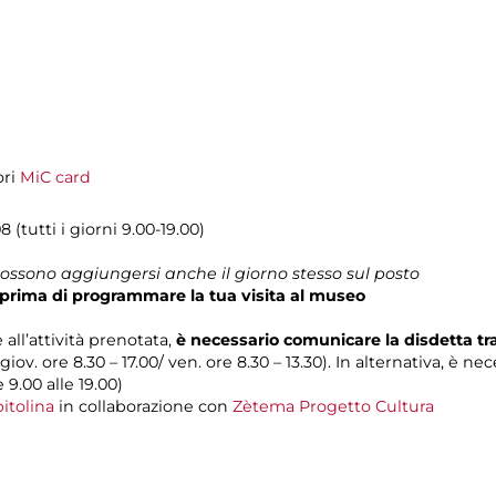
ori
MiC card
 (tutti i giorni 9.00-19.00)
 possono aggiungersi anche il giorno stesso sul posto
prima di programmare la tua visita al museo
 all’attività prenotata,
è necessario comunicare la disdetta t
 giov. ore 8.30 – 17.00/ ven. ore 8.30 – 13.30). In alternativa, è n
e 9.00 alle 19.00)
itolina
in collaborazione con
Zètema Progetto Cultura