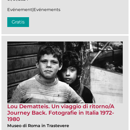
Evénement|Evénements
Gratis
Lou Dematteis. Un viaggio di ritorno/A
Journey Back. Fotografie in Italia 1972-
1980
Museo di Roma in Trastevere