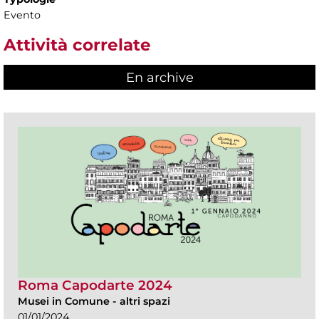
Evento
Attività correlate
En archive
Roma Capodarte 2024
Musei in Comune
-
altri spazi
01/01/2024