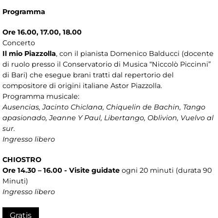
Programma
Ore 16.00, 17.00, 18.00
Concerto
Il mio Piazzolla
, con il pianista Domenico Balducci (docente
di ruolo presso il Conservatorio di Musica “Niccolò Piccinni”
di Bari) che esegue brani tratti dal repertorio del
compositore di origini italiane Astor Piazzolla.
Programma musicale:
Ausencias, Jacinto Chiclana, Chiquelin de Bachin, Tango
apasionado, Jeanne Y Paul, Libertango, Oblivion, Vuelvo al
sur.
Ingresso libero
CHIOSTRO
Ore 14.30 – 16.00 - Visite guidate
ogni 20 minuti (durata 90
Minuti)
Ingresso libero
Gratis