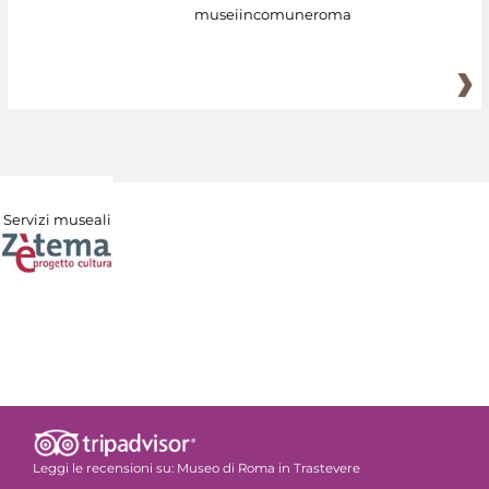
museiincomuneroma
Servizi museali
Leggi le recensioni su:
Museo di Roma in Trastevere