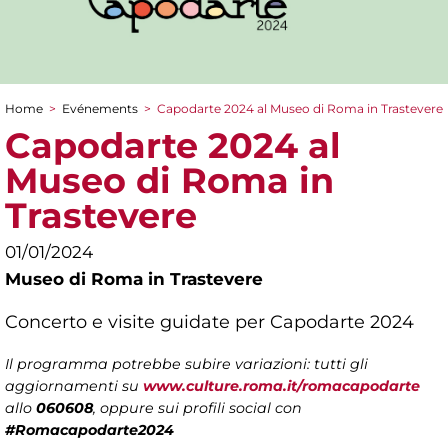
Home
>
Evénements
>
Capodarte 2024 al Museo di Roma in Trastevere
You are here
Capodarte 2024 al
Museo di Roma in
Trastevere
01/01/2024
Museo di Roma in Trastevere
Concerto e visite guidate per Capodarte 2024
Il programma potrebbe subire variazioni: tutti gli
aggiornamenti su
www.culture.roma.it/romacapodarte
allo
060608
, oppure sui profili social con
#Romacapodarte2024