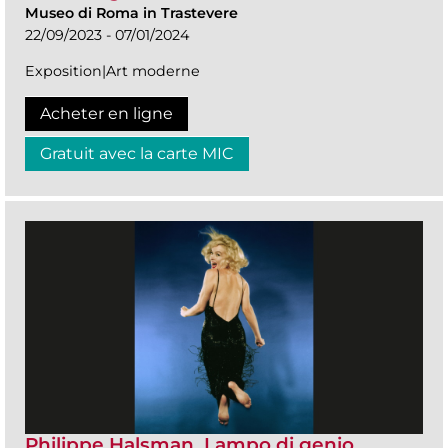
Museo di Roma in Trastevere
22/09/2023 - 07/01/2024
Exposition|Art moderne
Acheter en ligne
Gratuit avec la carte MIC
Philippe Halsman. Lampo di genio