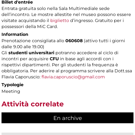
Billet d'entrée
Entrata gratuita solo nella Sala Multimediale sede
dell’incontro. Le mostre allestite nel museo possono essere
visitate acquistando il
biglietto
d’ingresso. Gratuito per i
possessori della MiC Card.
Information
Prenotazione consigliata allo
060608
(attivo tutti i giorni
dalle 9.00 alle 19.00)
Gli
studenti universitari
potranno accedere al ciclo di
incontri per acquisire
CFU
in base agli accordi con i
rispettivi dipartimenti. Per gli studenti la frequenza è
obbligatoria. Per aderire al programma scrivere alla Dott.ssa
Flavia Caporuscio:
flavia.caporuscio@gmail.com
Typologie
Meeting
Attività correlate
En archive