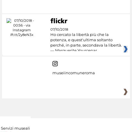
#DiscoverMiC
07/10/2018
Ho cercato la libertà più che la
potenza, e quest'ultima soltanto
perché, in parte, secondava la libertà.
— Marguerite Yourcenar
museiincomuneroma
Servizi museali