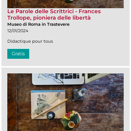
Le Parole delle Scrittrici - Frances
Trollope, pioniera delle libertà
Museo di Roma in Trastevere
12/01/2024
Didactique pour tous
Gratis