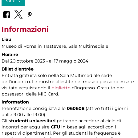
Gratis
Informazioni
Lieu
Museo di Roma in Trastevere
, Sala Multimediale
Horaire
Dal 20 ottobre 2023 - al 17 maggio 2024
Billet d'entrée
Entrata gratuita solo nella Sala Multimediale sede
dell’incontro. Le mostre allestite nel museo possono essere
visitate acquistando il
biglietto
d’ingresso. Gratuito per i
possessori della MiC Card.
Information
Prenotazione consigliata allo
060608
(attivo tutti i giorni
dalle 9.00 alle 19.00)
Gli
studenti universitari
potranno accedere al ciclo di
incontri per acquisire
CFU
in base agli accordi con i
rispettivi dipartimenti. Per gli studenti la frequenza è