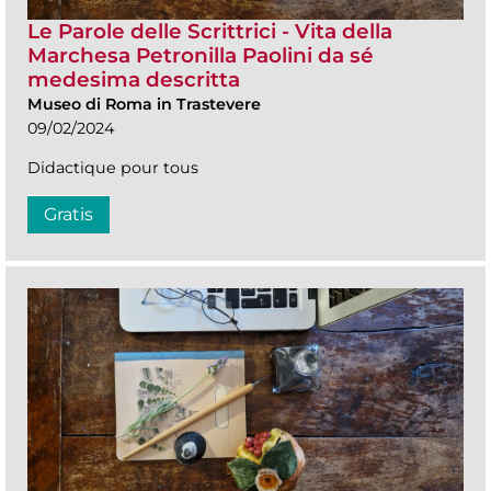
Le Parole delle Scrittrici - Vita della
Marchesa Petronilla Paolini da sé
medesima descritta
Museo di Roma in Trastevere
09/02/2024
Didactique pour tous
Gratis