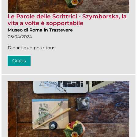
Le Parole delle Scrittrici - Szymborska, la
vita a volte è sopportabile
Museo di Roma in Trastevere
05/04/2024
Didactique pour tous
Gratis