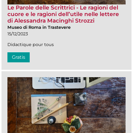
Le Parole delle Scrittrici - Le ragioni del
cuore e le ragioni dell’utile nelle lettere
di Alessandra Macinghi Strozzi
Museo di Roma in Trastevere
15/12/2023
Didactique pour tous
Gratis