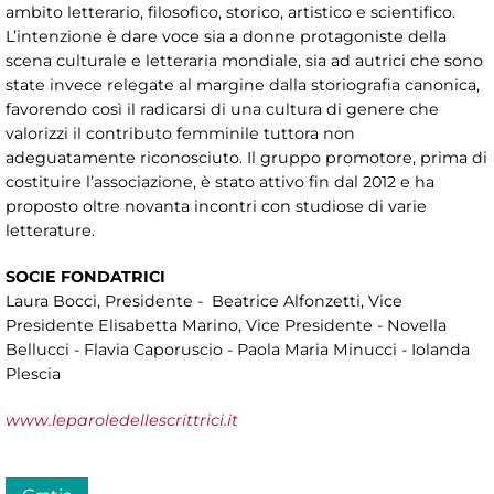
ambito letterario, filosofico, storico, artistico e scientifico.
L’intenzione è dare voce sia a donne protagoniste della
scena culturale e letteraria mondiale, sia ad autrici che sono
state invece relegate al margine dalla storiografia canonica,
favorendo così il radicarsi di una cultura di genere che
valorizzi il contributo femminile tuttora non
adeguatamente riconosciuto. Il gruppo promotore, prima di
costituire l’associazione, è stato attivo fin dal 2012 e ha
proposto oltre novanta incontri con studiose di varie
letterature.
SOCIE FONDATRICI
Laura Bocci, Presidente - Beatrice Alfonzetti, Vice
Presidente Elisabetta Marino, Vice Presidente - Novella
Bellucci - Flavia Caporuscio - Paola Maria Minucci - Iolanda
Plescia
www.leparoledellescrittrici.it