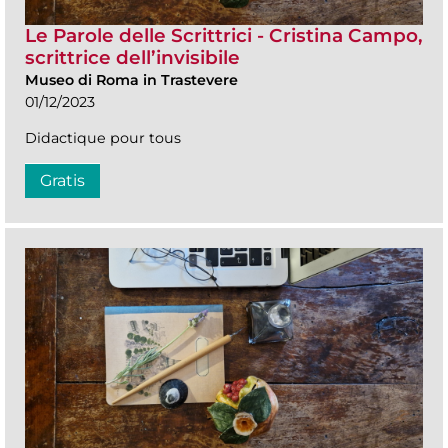
Le Parole delle Scrittrici - Cristina Campo,
scrittrice dell’invisibile
Museo di Roma in Trastevere
01/12/2023
Didactique pour tous
Gratis