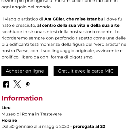
sezioni più prestigiose di mostre, collezioni e raccolte in
ogni angolo del mondo.
Il viaggio artistico di
Ara Güler
,
che mise Istanbul
, dove fu
nato e cresciuto,
al centro della sua vita e della sua arte
,
racchiude in sé una sintesi della nostra storia recente. Lo
ricorderemo sempre con profondo rispetto come una delle
più edificanti testimonianze della figura del “vero artista” nel
nostro Paese, con il suo linguaggio originale, avvincente e
prolifico, libero da ogni forma di bigottismo.
Acheter en ligne
Gratuit avec la carte MIC
Information
Lieu
Museo di Roma in Trastevere
Horaire
Dal 30 gennaio al 3 maggio 2020 -
prorogata al 20