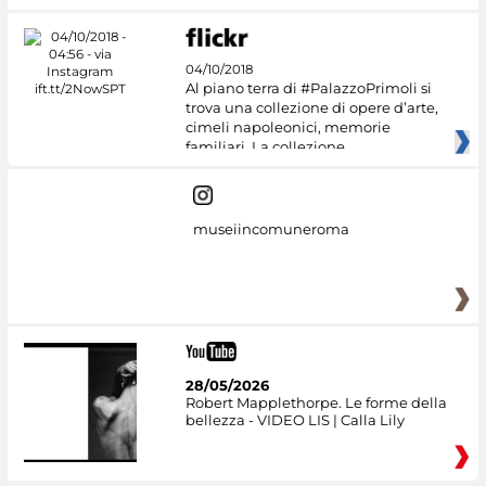
04/10/2018
Al piano terra di #PalazzoPrimoli si
trova una collezione di opere d’arte,
cimeli napoleonici, memorie
familiari. La collezione
museiincomuneroma
28/05/2026
Robert Mapplethorpe. Le forme della
bellezza - VIDEO LIS | Calla Lily