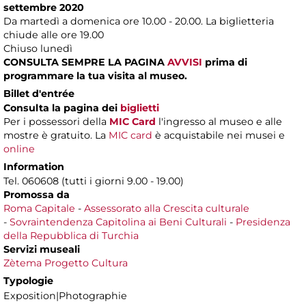
settembre 2020
Da martedì a domenica ore 10.00 - 20.00. La biglietteria
chiude alle ore 19.00
Chiuso lunedì
CONSULTA SEMPRE LA PAGINA
AVVISI
prima di
programmare la tua visita al museo.
Billet d'entrée
Consulta la pagina dei
biglietti
Per i possessori della
MIC Card
l'ingresso al museo e alle
mostre è gratuito. La
MIC card
è acquistabile nei musei e
online
Information
Tel. 060608 (tutti i giorni 9.00 - 19.00)
Promossa da
Roma Capitale
-
Assessorato alla Crescita culturale
-
Sovraintendenza Capitolina ai Beni Culturali
-
Presidenza
della Repubblica di Turchia
Servizi museali
Zètema Progetto Cultura
Typologie
Exposition|Photographie