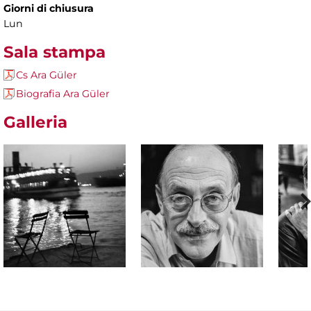
Giorni di chiusura
Lun
Sala stampa
Cs Ara Güler
Biografia Ara Güler
Galleria