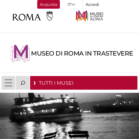
Acquista
Accedi
MUSEO DI ROMA IN TRASTEVERE
TUTTI I MUSEI