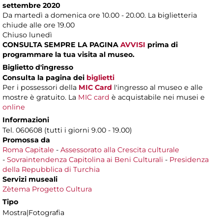
settembre 2020
Da martedì a domenica ore 10.00 - 20.00. La biglietteria
chiude alle ore 19.00
Chiuso lunedì
CONSULTA SEMPRE LA PAGINA
AVVISI
prima di
programmare la tua visita al museo.
Biglietto d'ingresso
Consulta la pagina dei
biglietti
Per i possessori della
MIC Card
l'ingresso al museo e alle
mostre è gratuito. La
MIC card
è acquistabile nei musei e
online
Informazioni
Tel. 060608 (tutti i giorni 9.00 - 19.00)
Promossa da
Roma Capitale
-
Assessorato alla Crescita culturale
-
Sovraintendenza Capitolina ai Beni Culturali
-
Presidenza
della Repubblica di Turchia
Servizi museali
Zètema Progetto Cultura
Tipo
Mostra|Fotografia