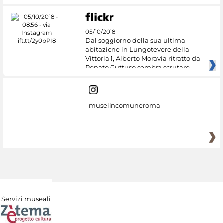
05/10/2018
Dal soggiorno della sua ultima
abitazione in Lungotevere della
Vittoria 1, Alberto Moravia ritratto da
Renato Guttuso sembra scrutare
museiincomuneroma
Servizi museali