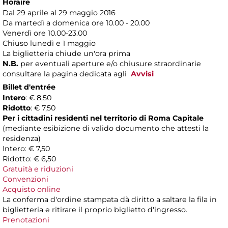
Horaire
Dal 29 aprile al 29 maggio 2016
Da martedì a domenica ore 10.00 - 20.00
Venerdì ore 10.00-23.00
Chiuso lunedì e 1 maggio
La biglietteria chiude un'ora prima
N.B.
per eventuali aperture e/o chiusure straordinarie
consultare la pagina dedicata agli
Avvisi
Billet d'entrée
Intero
: € 8,50
Ridotto
: € 7,50
Per i cittadini residenti nel territorio di Roma Capitale
(mediante esibizione di valido documento che attesti la
residenza)
Intero: € 7,50
Ridotto: € 6,50
Gratuità e riduzioni
Convenzioni
Acquisto online
La conferma d'ordine stampata dà diritto a saltare la fila in
biglietteria e ritirare il proprio biglietto d'ingresso.
Prenotazioni