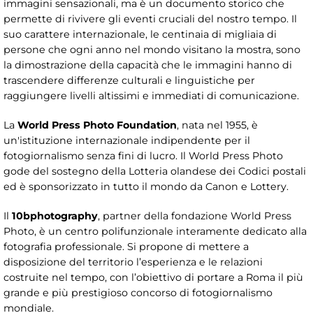
immagini sensazionali, ma è un documento storico che
permette di rivivere gli eventi cruciali del nostro tempo. Il
suo carattere internazionale, le centinaia di migliaia di
persone che ogni anno nel mondo visitano la mostra, sono
la dimostrazione della capacità che le immagini hanno di
trascendere differenze culturali e linguistiche per
raggiungere livelli altissimi e immediati di comunicazione.
La
World Press Photo Foundation
, nata nel 1955, è
un'istituzione internazionale indipendente per il
fotogiornalismo senza fini di lucro. Il World Press Photo
gode del sostegno della Lotteria olandese dei Codici postali
ed è sponsorizzato in tutto il mondo da Canon e Lottery.
Il
10bphotography
, partner della fondazione World Press
Photo, è un centro polifunzionale interamente dedicato alla
fotografia professionale. Si propone di mettere a
disposizione del territorio l’esperienza e le relazioni
costruite nel tempo, con l’obiettivo di portare a Roma il più
grande e più prestigioso concorso di fotogiornalismo
mondiale.