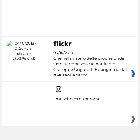
#DiscoverMiC
04/10/2018
Che nel mistero delle proprie onde
Ogni terrena voce fa naufragio. -
Giuseppe Ungaretti Buongiorno dal
#MuseoBarracco
museiincomuneroma