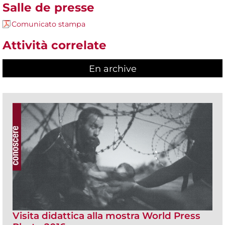
Salle de presse
Comunicato stampa
Attività correlate
En archive
Visita didattica alla mostra World Press