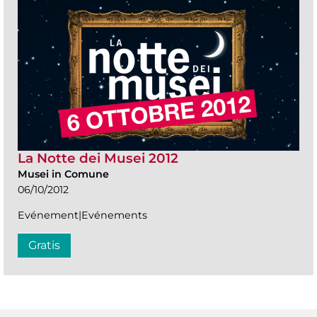
La Notte dei Musei 2012
Musei in Comune
06/10/2012
Evénement|Evénements
Gratis