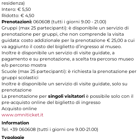
residenza)
Intero: € 5,50
Ridotto: € 4,50
Prenotazioni:
060608 (tutti i giorni 9.00 - 21.00)
Gruppi (max 25 partecipanti): è disponibile un servizio di
prenotazione per gruppi, che non comprende la visita
guidata: costo addizionale per la prenotazione € 25,00 a cui
va aggiunto il costo del biglietto d’ingresso al museo.
Inoltre è disponibile un servizio di visite guidate, a
pagamento e su prenotazione, a scelta tra percorso museo
e/o percorso mostra
Scuole (max 25 partecipanti): è richiesta la prenotazione per
gruppi scolastici
Inoltre è disponibile un servizio di visite guidate, solo su
prenotazione
La prenotazione per
singoli visitatori
è possibile solo con il
pre-acquisto online del biglietto di ingresso
Acquisto online
www.omniticket.it
Information
Tel. +39 060608 (tutti i giorni ore 9.00-21.00)
Typologie