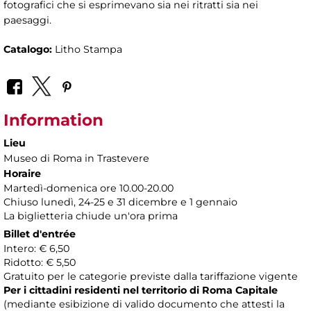
fotografici che si esprimevano sia nei ritratti sia nei
paesaggi.
Catalogo:
Litho Stampa
Information
Lieu
Museo di Roma in Trastevere
Horaire
Martedì-domenica ore 10.00-20.00
Chiuso lunedì, 24-25 e 31 dicembre e 1 gennaio
La biglietteria chiude un'ora prima
Billet d'entrée
Intero: € 6,50
Ridotto: € 5,50
Gratuito per le categorie previste dalla tariffazione vigente
Per i cittadini residenti nel territorio di Roma Capitale
(mediante esibizione di valido documento che attesti la