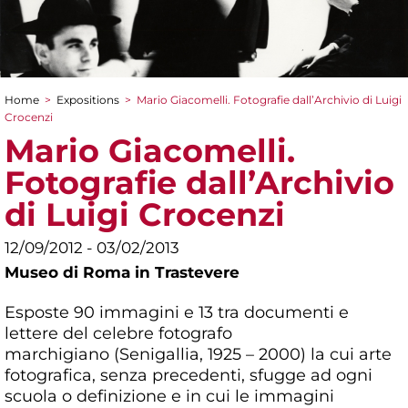
Home
>
Expositions
>
Mario Giacomelli. Fotografie dall’Archivio di Luigi
You are here
Crocenzi
Mario Giacomelli.
Fotografie dall’Archivio
di Luigi Crocenzi
12/09/2012 - 03/02/2013
Museo di Roma in Trastevere
Esposte 90 immagini e 13 tra documenti e
lettere del celebre fotografo
marchigiano (Senigallia, 1925 – 2000) la cui arte
fotografica, senza precedenti, sfugge ad ogni
scuola o definizione e in cui le immagini