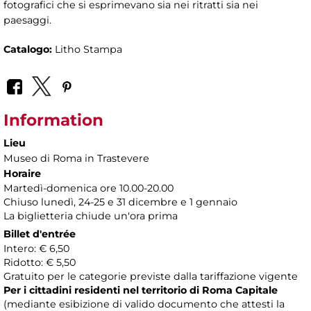
fotografici che si esprimevano sia nei ritratti sia nei
paesaggi.
Catalogo:
Litho Stampa
Information
Lieu
Museo di Roma in Trastevere
Horaire
Martedì-domenica ore 10.00-20.00
Chiuso lunedì, 24-25 e 31 dicembre e 1 gennaio
La biglietteria chiude un'ora prima
Billet d'entrée
Intero: € 6,50
Ridotto: € 5,50
Gratuito per le categorie previste dalla tariffazione vigente
Per i cittadini residenti nel territorio di Roma Capitale
(mediante esibizione di valido documento che attesti la