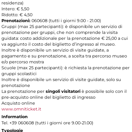
residenza)
Intero: € 5,50
Ridotto: € 4,50
Prenotazioni:
060608 (tutti i giorni 9.00 - 21.00)
Gruppi (max 25 partecipanti): è disponibile un servizio di
prenotazione per gruppi, che non comprende la visita
guidata: costo addizionale per la prenotazione € 25,00 a cui
va aggiunto il costo del biglietto d’ingresso al museo.
Inoltre è disponibile un servizio di visite guidate, a
pagamento e su prenotazione, a scelta tra percorso museo
e/o percorso mostra
Scuole (max 25 partecipanti): è richiesta la prenotazione per
gruppi scolastici
Inoltre è disponibile un servizio di visite guidate, solo su
prenotazione
La prenotazione per
singoli visitatori
è possibile solo con il
pre-acquisto online del biglietto di ingresso
Acquisto online
www.omniticket.it
Information
Tel. +39 060608 (tutti i giorni ore 9.00-21.00)
Typologie