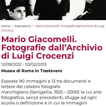
Home
>
Expositions
>
Mario Giacomelli. Fotografie dall’Archivio di Luigi
You are here
Crocenzi
Mario Giacomelli.
Fotografie dall’Archivio
di Luigi Crocenzi
12/09/2012 - 03/02/2013
Museo di Roma in Trastevere
Esposte 90 immagini e 13 tra documenti e
lettere del celebre fotografo
marchigiano (Senigallia, 1925 – 2000) la cui arte
fotografica, senza precedenti, sfugge ad ogni
scuola o definizione e in cui le immagini