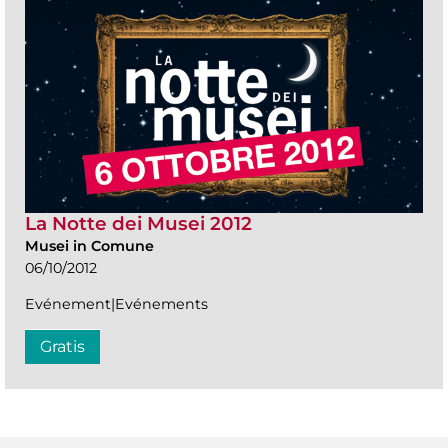
La Notte dei Musei 2012
Musei in Comune
06/10/2012
Evénement|Evénements
Gratis