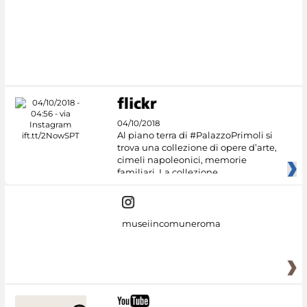
#DiscoverMiC
04/10/2018
Al piano terra di #PalazzoPrimoli si
trova una collezione di opere d’arte,
cimeli napoleonici, memorie
familiari. La collezione
museiincomuneroma