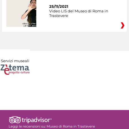
25/11/2021
Video LIS del Museo di Roma in
Trastevere
Servizi museali
Leggi le recensioni su:
Museo di Roma in Trastevere