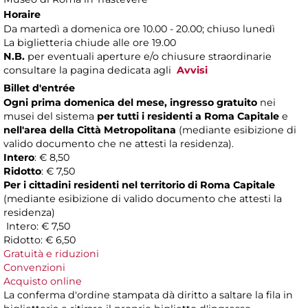
Horaire
Da martedì a domenica ore 10.00 - 20.00; chiuso lunedì
La biglietteria chiude alle ore 19.00
N.B.
per eventuali aperture e/o chiusure straordinarie
consultare la pagina dedicata agli
Avvisi
Billet d'entrée
Ogni prima domenica del mese, ingresso gratuito
nei
musei del sistema
per tutti i residenti a Roma Capitale
e
nell'area della Città Metropolitana
(mediante esibizione di
valido documento che ne attesti la residenza).
Intero
: € 8,50
Ridotto
: € 7,50
Per i cittadini residenti nel territorio di Roma Capitale
(mediante esibizione di valido documento che attesti la
residenza)
Intero: € 7,50
Ridotto: € 6,50
Gratuità e riduzioni
Convenzioni
Acquisto online
La conferma d'ordine stampata dà diritto a saltare la fila in