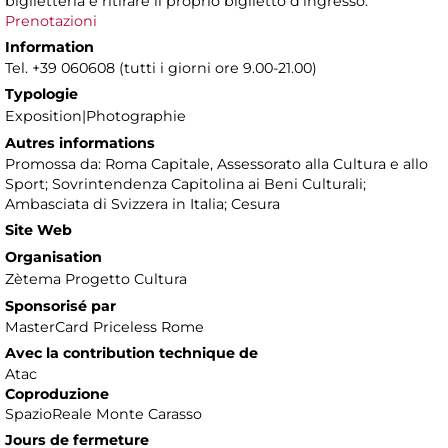
biglietteria e ritirare il proprio biglietto d'ingresso.
Prenotazioni
Information
Tel. +39 060608 (tutti i giorni ore 9.00-21.00)
Typologie
Exposition|Photographie
Autres informations
Promossa da: Roma Capitale, Assessorato alla Cultura e allo
Sport; Sovrintendenza Capitolina ai Beni Culturali;
Ambasciata di Svizzera in Italia; Cesura
Site Web
Organisation
Zètema Progetto Cultura
Sponsorisé par
MasterCard Priceless Rome
Avec la contribution technique de
Atac
Coproduzione
SpazioReale Monte Carasso
Jours de fermeture