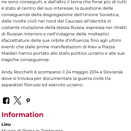
ne sono conseguiti, e dall'altro il tema che forse più di tutti
è stato al centro del suo interesse, la questione delle
conseguenze della disgregazione dell'Unione Sovietica,
dalle rivolte civili nel nord del Caucaso all'identità in
costante mutazione della stessa Russia, espressa nei ritratti
di Russian Interiors e nell'indagine delle molteplici
sfaccettature delle sue orbite d'influenza, fino agli ultimi
eventi che dalle prime manifestazioni di Kiev a Piazza
Maidan hanno portato allo stallo politico ucraino e alle sue
tragiche conseguenze.
Andy Rocchelli è scomparso il 24 maggio 2014 a Sloviansk
dove si trovava per documentare la guerra civile tra
separatisti filorussi ed esercito ucraino.
Information
Lieu
Museo di Roma in Trastevere