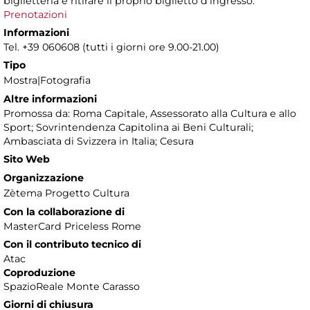
biglietteria e ritirare il proprio biglietto d'ingresso.
Prenotazioni
Informazioni
Tel. +39 060608 (tutti i giorni ore 9.00-21.00)
Tipo
Mostra|Fotografia
Altre informazioni
Promossa da: Roma Capitale, Assessorato alla Cultura e allo
Sport; Sovrintendenza Capitolina ai Beni Culturali;
Ambasciata di Svizzera in Italia; Cesura
Sito Web
Organizzazione
Zètema Progetto Cultura
Con la collaborazione di
MasterCard Priceless Rome
Con il contributo tecnico di
Atac
Coproduzione
SpazioReale Monte Carasso
Giorni di chiusura