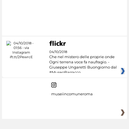
#DiscoverMiC
04/10/2018
Che nel mistero delle proprie onde
Ogni terrena voce fa naufragio. -
Giuseppe Ungaretti Buongiorno dal
#MuseoBarracco
museiincomuneroma