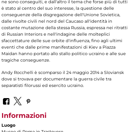
ne sono conseguiti, e dall'altro il tema che forse più di tutti
è stato al centro del suo interesse, la questione delle
conseguenze della disgregazione dell'Unione Sovietica,
dalle rivolte civili nel nord del Caucaso all'identità in
costante mutazione della stessa Russia, espressa nei ritratti
di Russian Interiors e nell'indagine delle molteplici
sfaccettature delle sue orbite d'influenza, fino agli ultimi
eventi che dalle prime manifestazioni di Kiev a Piazza
Maidan hanno portato allo stallo politico ucraino e alle sue
tragiche conseguenze.
Andy Rocchelli è scomparso il 24 maggio 2014 a Sloviansk
dove si trovava per documentare la guerra civile tra
separatisti filorussi ed esercito ucraino.
Informazioni
Luogo
Museo di Roma in Trastevere