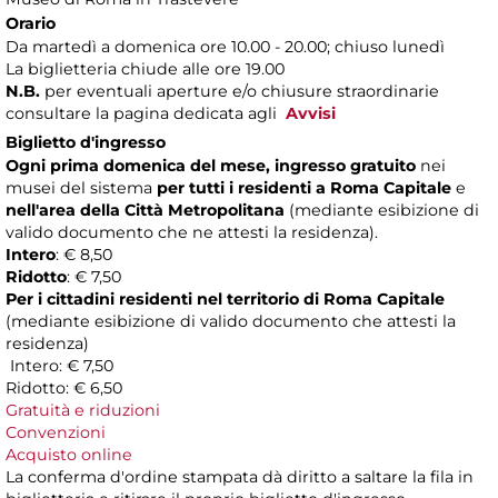
Orario
Da martedì a domenica ore 10.00 - 20.00; chiuso lunedì
La biglietteria chiude alle ore 19.00
N.B.
per eventuali aperture e/o chiusure straordinarie
consultare la pagina dedicata agli
Avvisi
Biglietto d'ingresso
Ogni prima domenica del mese, ingresso gratuito
nei
musei del sistema
per tutti i residenti a Roma Capitale
e
nell'area della Città Metropolitana
(mediante esibizione di
valido documento che ne attesti la residenza).
Intero
: € 8,50
Ridotto
: € 7,50
Per i cittadini residenti nel territorio di Roma Capitale
(mediante esibizione di valido documento che attesti la
residenza)
Intero: € 7,50
Ridotto: € 6,50
Gratuità e riduzioni
Convenzioni
Acquisto online
La conferma d'ordine stampata dà diritto a saltare la fila in