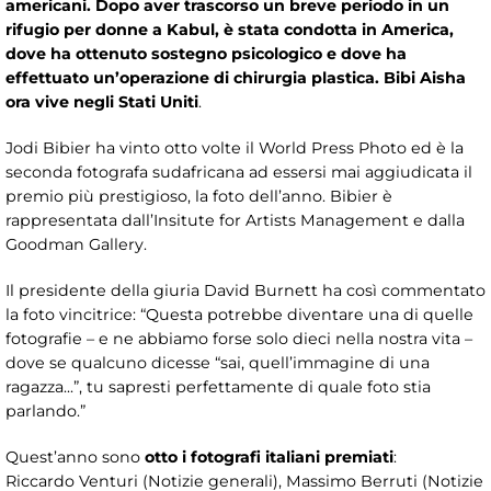
americani. Dopo aver trascorso un breve periodo in un
rifugio per donne a Kabul, è stata condotta in America,
dove ha ottenuto sostegno psicologico e dove ha
effettuato un’operazione di chirurgia plastica. Bibi Aisha
ora vive negli Stati Uniti
.
Jodi Bibier ha vinto otto volte il World Press Photo ed è la
seconda fotografa sudafricana ad essersi mai aggiudicata il
premio più prestigioso, la foto dell’anno. Bibier è
rappresentata dall’Insitute for Artists Management e dalla
Goodman Gallery.
Il presidente della giuria David Burnett ha così commentato
la foto vincitrice: “Questa potrebbe diventare una di quelle
fotografie – e ne abbiamo forse solo dieci nella nostra vita –
dove se qualcuno dicesse “sai, quell’immagine di una
ragazza...”, tu sapresti perfettamente di quale foto stia
parlando.”
Quest’anno sono
otto i fotografi italiani premiati
:
Riccardo Venturi (Notizie generali), Massimo Berruti (Notizie